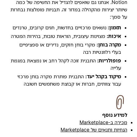
Notion. אנחנו גם שואפים להגדיל את החשיפה של כמה
שיותר יצירות מהקהילה במדור זה. תבניות מומלצות נבחרות
על סמך:
תזמון:
נושאים מרכזיים בחדשות, חגים קרובים, טרנדים
איכות:
מצוינות עיצובית, הוראות טובות, בהירות המטרה
מקרה בוחן:
מקרי בוחן חזקים, נדירים או ספציפיים
בעלי רלוונטיות רבה
פופולריות:
התבנית זוכה לקהל רחב או נמצאת במגמת
עלייה
מיקוד בקהל יעד:
התבנית פותרת מקרה בוחן מרכזי
עבור צוותים, חברות או קבוצת משתמשים חשובה
למידע נוסף
מכירה ב-Marketplace
הנחיות ותנאים של Marketplace