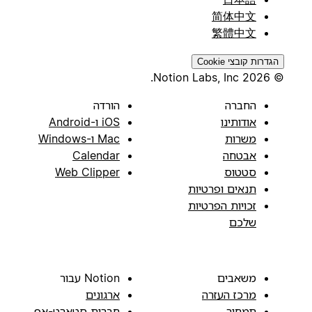
简体中文
繁體中文
הגדרות קובצי Cookie
© 2026 Notion Labs, Inc.
החברה
הורדה
אודותינו
iOS ו-Android
משרות
Mac ו-Windows
אבטחה
Calendar
סטטוס
Web Clipper
תנאים ופרטיות
זכויות הפרטיות
שלכם
משאבים
Notion עבור
מרכז העזרה
ארגונים
תמחור
חברות סטארט-אפ