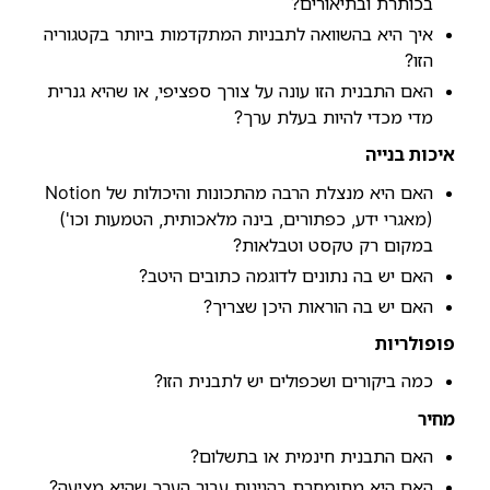
בכותרת ובתיאורים?
איך היא בהשוואה לתבניות המתקדמות ביותר בקטגוריה
הזו?
האם התבנית הזו עונה על צורך ספציפי, או שהיא גנרית
מדי מכדי להיות בעלת ערך?
איכות בנייה
האם היא מנצלת הרבה מהתכונות והיכולות של Notion
(מאגרי ידע, כפתורים, בינה מלאכותית, הטמעות וכו')
במקום רק טקסט וטבלאות?
האם יש בה נתונים לדוגמה כתובים היטב?
האם יש בה הוראות היכן שצריך?
פופולריות
כמה ביקורים ושכפולים יש לתבנית הזו?
מחיר
האם התבנית חינמית או בתשלום?
האם היא מתומחרת בהגינות עבור הערך שהיא מציעה?