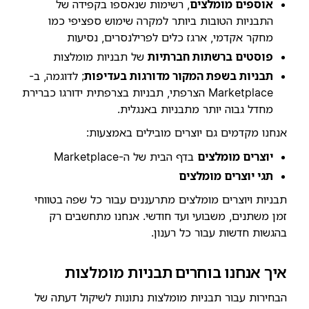
אוספים מומלצים
, רשימות שנאספו בקפידה של
התבניות הטובות ביותר למקרה שימוש ספציפי כמו
מחקר אקדמי, ארגז כלים לפרילנסרים, נסיעות
פוסטים ברשתות חברתיות
של תבניות מומלצות
תבניות בשפת המקור מדורגות בעדיפות
; לדוגמה, ב-
Marketplace הצרפתי, תבניות בצרפתית ידורגו כברירת
מחדל גבוה יותר מתבניות באנגלית.
אנחנו מקדמים גם יוצרים מובילים באמצעות:
יוצרים מומלצים
בדף הבית של ה-Marketplace
תגי יוצרים מומלצים
תבניות ויוצרים מומלצים מתרעננים עבור כל שפה בטווחי
זמן משתנים, משבועי ועד חודשי. אנחנו מתחשבים רק
בהגשות חדשות עבור כל רענון.
איך אנחנו בוחרים תבניות מומלצות
הבחירות עבור תבניות מומלצות נתונות לשיקול דעתה של