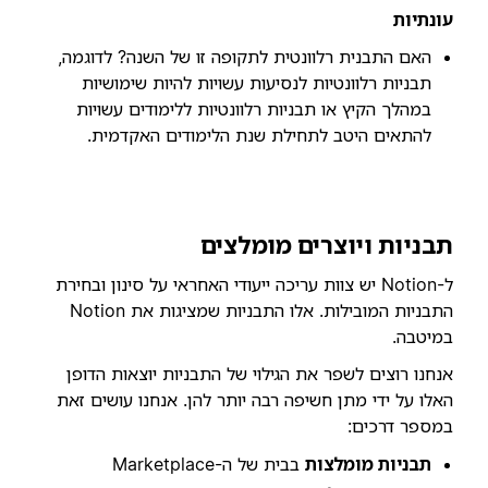
עונתיות
האם התבנית רלוונטית לתקופה זו של השנה? לדוגמה,
תבניות רלוונטיות לנסיעות עשויות להיות שימושיות
במהלך הקיץ או תבניות רלוונטיות ללימודים עשויות
להתאים היטב לתחילת שנת הלימודים האקדמית.
תבניות ויוצרים מומלצים
ל-Notion יש צוות עריכה ייעודי האחראי על סינון ובחירת
התבניות המובילות. אלו התבניות שמציגות את Notion
במיטבה.
אנחנו רוצים לשפר את הגילוי של התבניות יוצאות הדופן
האלו על ידי מתן חשיפה רבה יותר להן. אנחנו עושים זאת
במספר דרכים:
תבניות מומלצות
בבית של ה-Marketplace