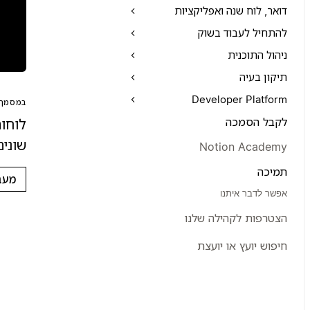
דואר, לוח שנה ואפליקציות
להתחיל לעבוד בשוק
ניהול התוכנית
תיקון בעיה
Developer Platform
במסמך 
לקבל הסמכה
לוחו
שונים
Notion Academy
תמיכה
מעב
אפשר לדבר איתנו
הצטרפות לקהילה שלנו
חיפוש יועץ או יועצת