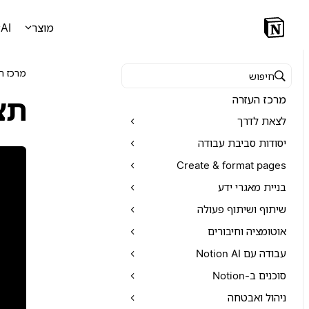
מוצר
AI
מרכז ה
חיפוש במרכז העזרה
מרכז העזרה
תצ
לצאת לדרך
יסודות סביבת עבודה
Create & format pages
בניית מאגרי ידע
שיתוף ושיתוף פעולה
אוטומציה וחיבורים
עבודה עם Notion AI
סוכנים ב-Notion
ניהול ואבטחה