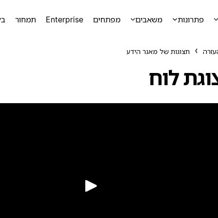
פתרונות
משאבים
מפתחים
Enterprise
תמחור
בק
עזרה
תצוגות של מאגר הידע
וגת לוח
הפעלה