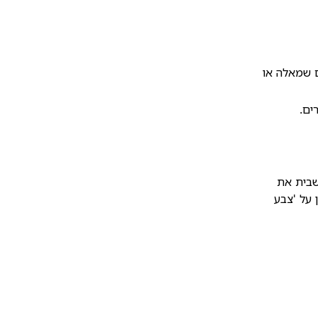
ם שמאלה או
ים.
שבית את
 על 'צבע