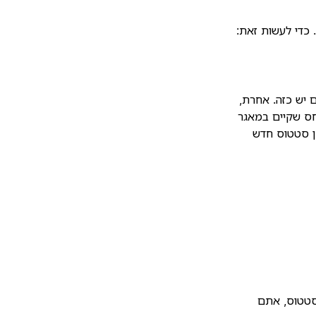
 כדי לעשות זאת:
 יש כזה. אחרת,
יחס שקיים במאגר
ן סטטוס חדש
סטטוס, אתם