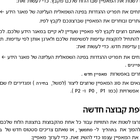
 לשנות את המאפיין שבו הלוח שלכם מקבץ. כדי לעשות זאת:
חים את תפריט ההגדרות בפינה השמאלית העליונה של מאגר הידע ←
רים ובוחרים את המאפיין שברצונכם לקבץ לפיו.
אתם רוצים לקבץ לפי מאפיין שעדיין לא קיים במאגר הידע שלכם. למ
להתחיל להקצות עדיפות למשימות שלכם ולארגן אותן לפי עדיפות. ת
 עדיפות חדש. כדי לעשות זאת:
חים את תפריט ההגדרות בפינה השמאלית העליונה של מאגר הידע ←
.
יינים
רים באפשרות
.
מאפיין חדש
אים את סוג המאפיין שרוצים ליצור (למשל,
) ומגדירים לו שם
בחירה
אפשרויות (כמו
,
ו-
).
P2
P0
P1
פת קבוצה חדשה
רצו לשנות את התוויות עבור כל אחת מהקבוצות בתצוגת הלוח שלכם. 
להפוך את
ל-
, או שאתם צריכים סטטוס חדש של
בתהליך
מתמשך
ב
את המאפיין עצמו כדי להשיג זאת. כדי לערוך מאפיין: