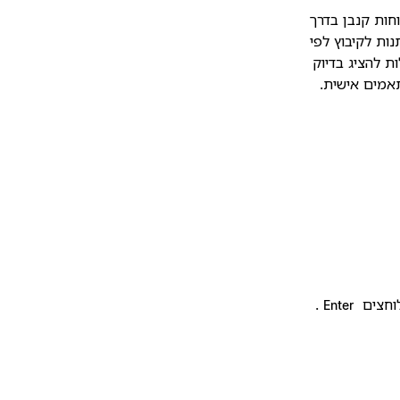
חות קנבן בדרך
מות לביצוע לפי הסטטוס שלהן, תצוגות לוח ב-Notion ניתנות לקיבוץ לפי
ת להציג בדיוק
אמים אישית.
וחצים
.
Enter