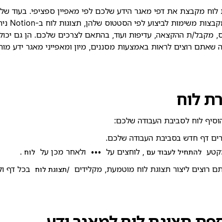
לוח מקבצת את דפי מאגר הידע שלכם לפי מאפיין ספציפי. בעוד שלו
כלל מקבצות משי
 מקבל/ת ההקצאה, עדיפות ועוד, בהתאם לצרכים שלכם. הן גם יכולו
שאתם רוצים לראות באמצעות מסננים, מיון ומאפייני מאגר ידע מות
רת לוח
וסיף לוח לסביבת העבודה שלכם:
רים דף חדש בסביבת העבודה שלכם.
קטע
, לוחצים על
ולאחר מכן על
.
להתחיל לעבוד עם
•••
לוח
ם רוצים ליצור תצוגת לוח מוטמעת, מקלידים
בכל דף ול
/תצוגת לוח
פת תצוגת לוח למאגר ידע