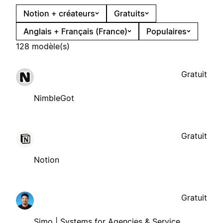
Notion + créateurs
Gratuits
Anglais + Français (France)
Populaires
128 modèle(s)
Gratuit
NimbleGot
Gratuit
Notion
Gratuit
Simo | Systems for Agencies & Service