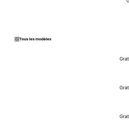
G
Tous les modèles
Grat
Grat
Grat