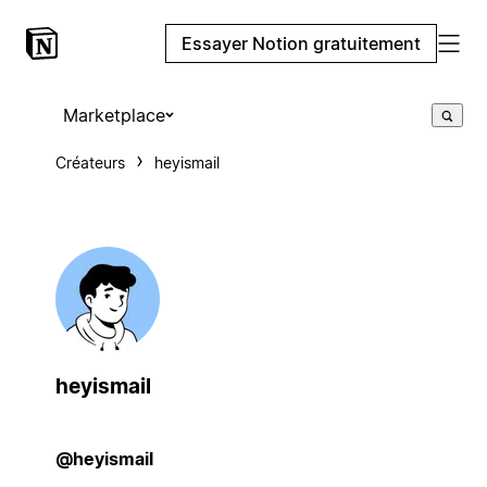
Essayer Notion gratuitement
Marketplace
Créateurs
heyismail
heyismail
@heyismail