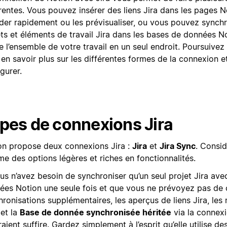
rentes. Vous pouvez insérer des liens Jira dans les pages N
der rapidement ou les prévisualiser, ou vous pouvez synchr
ts et éléments de travail Jira dans les bases de données No
e l’ensemble de votre travail en un seul endroit. Poursuivez
 en savoir plus sur les différentes formes de la connexion 
gurer.
pes de connexions Jira
on propose deux connexions Jira :
Jira
et
Jira Sync
. Consid
e des options légères et riches en fonctionnalités.
ous n’avez besoin de synchroniser qu’un seul projet Jira av
ées Notion une seule fois et que vous ne prévoyez pas de 
ronisations supplémentaires, les aperçus de liens Jira, les
 et la
Base de donnée synchronisée héritée
via la connexi
aient suffire. Gardez simplement à l’esprit qu’elle utilise de