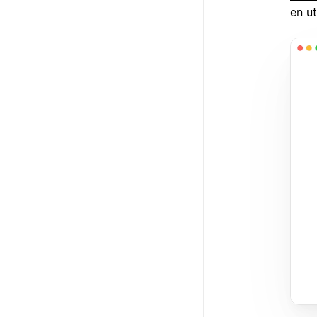
en ut