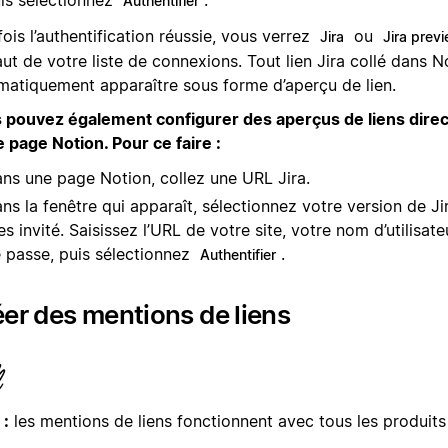
is sélectionnez
.
Authentifier
ois l’authentification réussie, vous verrez
ou
Jira
Jira prev
ut de votre liste de connexions. Tout lien Jira collé dans N
matiquement apparaître sous forme d’aperçu de lien.
 pouvez également configurer des aperçus de liens direc
e page Notion. Pour ce faire :
ns une page Notion, collez une URL Jira.
ns la fenêtre qui apparaît, sélectionnez votre version de Ji
es invité. Saisissez l’URL de votre site, votre nom d’utilisat
 passe, puis sélectionnez
.
Authentifier
er des mentions de liens
 :
les mentions de liens fonctionnent avec tous les produits