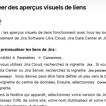
er des aperçus visuels de liens
 :
les aperçus visuels de liens fonctionnent avec tous les 
iement de Jira Software (Jira Cloud, Jira Data Center et Ji
prévisualiser les liens de Jira :
ccédez à
→
.
Paramètres
Connexions
 vous utilisez Jira Cloud, recherchez la vignette
. Si vo
Jira
ta Center ou Jira Server, recherchez la vignette
Jira previe
. Vous devrez peut-être faire défiler un peu vers le
onnées)
 vignette du centre de données. Ensuite, sélectionnez
Conne
gnette.
ns la fenêtre qui apparaît, sélectionnez votre version de Jir
isissez l’URL de votre site, votre nom d’utilisateur et votre