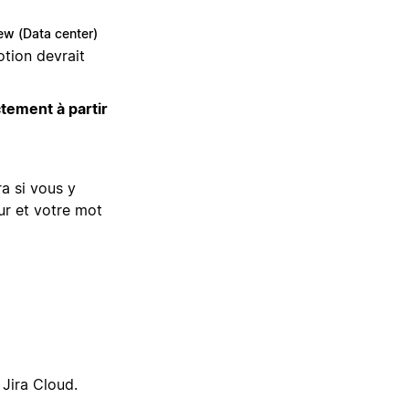
iew (Data center)
otion devrait
tement à partir
ra si vous y
eur et votre mot
 Jira Cloud.