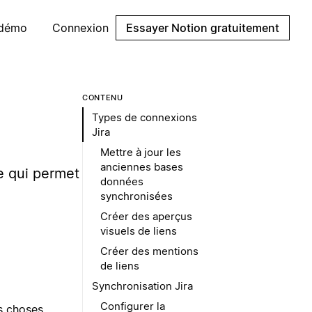
 démo
Connexion
Essayer Notion gratuitement
CONTENU
Types de connexions
Jira
Mettre à jour les
anciennes bases
e qui permet
données
synchronisées
Créer des aperçus
visuels de liens
Créer des mentions
de liens
Synchronisation Jira
Configurer la
s choses