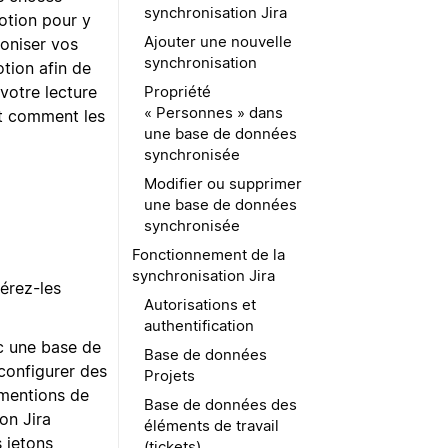
synchronisation Jira
otion pour y
Ajouter une nouvelle
oniser vos
synchronisation
tion afin de
 votre lecture
Propriété
« Personnes » dans
et comment les
une base de données
synchronisée
Modifier ou supprimer
une base de données
synchronisée
Fonctionnement de la
synchronisation Jira
érez-les
Autorisations et
authentification
ec une base de
Base de données
configurer des
Projets
 mentions de
Base de données des
on Jira
éléments de travail
s jetons
(tickets)