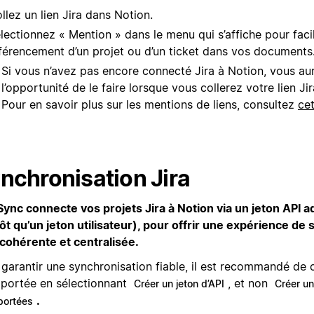
llez un lien Jira dans Notion.
lectionnez « Mention » dans le menu qui s’affiche pour facil
férencement d’un projet ou d’un ticket dans vos documents
Si vous n’avez pas encore connecté Jira à Notion, vous au
l’opportunité de le faire lorsque vous collerez votre lien Ji
Pour en savoir plus sur les mentions de liens, consultez
cet
nchronisation Jira
 Sync connecte vos projets Jira à Notion via un jeton API 
tôt qu’un jeton utilisateur), pour offrir une expérience de
 cohérente et centralisée.
garantir une synchronisation fiable, il est recommandé de 
 portée en sélectionnant
, et non
Créer un jeton d’API
Créer un
.
portées