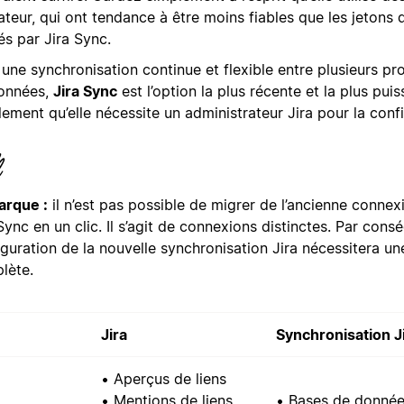
sateur, qui ont tendance à être moins fiables que les jetons 
sés par Jira Sync.
une synchronisation continue et flexible entre plusieurs pr
onnées,
Jira Sync
est l’option la plus récente et la plus pui
ement qu’elle nécessite un administrateur Jira pour la confi
rque :
il n’est pas possible de migrer de l’ancienne connex
Sync en un clic. Il s’agit de connexions distinctes. Par consé
guration de la nouvelle synchronisation Jira nécessitera une
lète.
Jira
Synchronisation J
• Aperçus de liens
• Mentions de liens
• Bases de donné