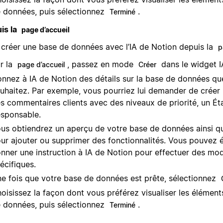
 données, puis sélectionnez
.
Terminé
is la
page d’accueil
 créer une base de données avec l’IA de Notion depuis la
p
r la
, passez en mode
dans le widget I
page d’accueil
Créer
nnez à IA de Notion des détails sur la base de données qu
uhaitez. Par exemple, vous pourriez lui demander de créer u
s commentaires clients avec des niveaux de priorité, un Éta
sponsable.
us obtiendrez un aperçu de votre base de données ainsi q
ur ajouter ou supprimer des fonctionnalités. Vous pouvez
nner une instruction à IA de Notion pour effectuer des mod
écifiques.
e fois que votre base de données est prête, sélectionnez
oisissez la façon dont vous préférez visualiser les élémen
 données, puis sélectionnez
.
Terminé