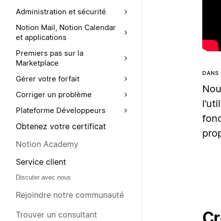
Administration et sécurité
Notion Mail, Notion Calendar
et applications
Premiers pas sur la
Marketplace
DANS 
Gérer votre forfait
Nou
Corriger un problème
l’ut
Plateforme Développeurs
fonc
Obtenez votre certificat
prop
Notion Academy
Service client
Discuter avec nous
Rejoindre notre communauté
Cr
Trouver un consultant