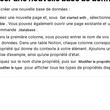
 créer une nouvelle base de données :
éez une nouvelle page et, sous
, sélection
Get started with
. Vous pouvez également ouvrir une page existante et uti
able
ommande
.
/database
ns la première colonne, vous pouvez entrer le nom de vos
 données. Dans une table Notion, chaque colonne corresp
opriété qui donne du contexte à votre élément. Ajoutons u
ise d’exemple, ainsi qu’une propriété d’état.
iquez sur le nom d’une propriété, puis sur
Modifier la propriét
pour afficher tous les types de propriétés dis
difier le type