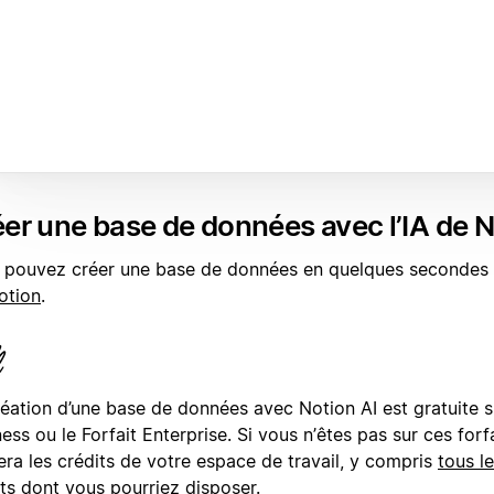
er une base de données avec l’IA de 
 pouvez créer une base de données en quelques secondes à 
otion
.
éation d’une base de données avec Notion AI est gratuite su
ess ou le Forfait Enterprise. Si vous n’êtes pas sur ces forf
sera les crédits de votre espace de travail, y compris
tous le
ts
dont vous pourriez disposer.