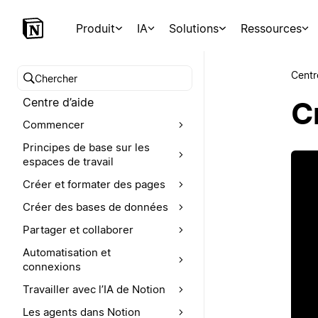
Produit
IA
Solutions
Ressources
Centr
Chercher dans le centre d’aide
Centre d’aide
C
Commencer
Principes de base sur les
espaces de travail
Créer et formater des pages
Créer des bases de données
Partager et collaborer
Automatisation et
connexions
Travailler avec l’IA de Notion
Les agents dans Notion