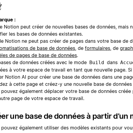
rque :
 de Notion peut créer de nouvelles bases de données, mais 
fier les bases de données existantes.
 de Notion ne peut pas créer de pages dans votre base de 
omatisations de base de données
, de
formulaires
, de
graph
les de pages de base de données
.
bases de données créées avec le mode
dans
Build
Accu
tées à votre espace de travail en tant que nouvelle page. S
iser Notion AI pour créer une base de données dans une pag
dez à cette page et créez-y une nouvelle base de données 
 pouvez également déplacer votre base de données créée pa
autre page de votre espace de travail.
er une base de données à partir d’un
 pouvez également utiliser des modèles existants pour vous