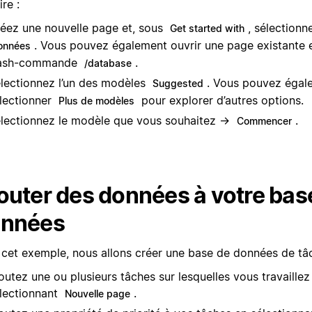
ire :
éez une nouvelle page et, sous
, sélection
Get started with
. Vous pouvez également ouvrir une page existante et
onnées
lash-commande
.
/database
lectionnez l’un des modèles
. Vous pouvez égal
Suggested
lectionner
pour explorer d’autres options.
Plus de modèles
lectionnez le modèle que vous souhaitez →
.
Commencer
outer des données à votre bas
nnées
 cet exemple, nous allons créer une base de données de tâ
outez une ou plusieurs tâches sur lesquelles vous travaillez
lectionnant
.
Nouvelle page