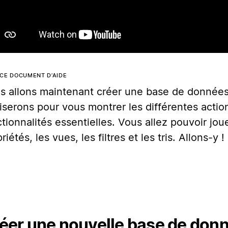
CE DOCUMENT D’AIDE
s allons maintenant créer une base de donnée
iliserons pour vous montrer les différentes actio
tionnalités essentielles. Vous allez pouvoir jou
riétés, les vues, les filtres et les tris. Allons-y !
éer une nouvelle base de don