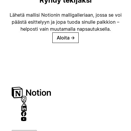
Ryhdy tekijäksi
Lähetä mallisi Notionin malligalleriaan, jossa se voi
päästä esittelyyn ja jopa tuoda sinulle palkkion –
helposti vain muutamalla napsautuksella.
Aloita
→