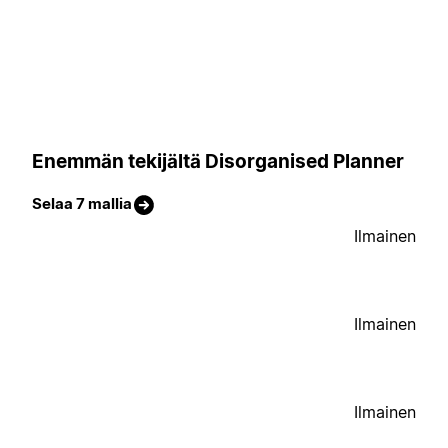
Enemmän tekijältä Disorganised Planner
Selaa 7 mallia
Ilmainen
Ilmainen
Ilmainen