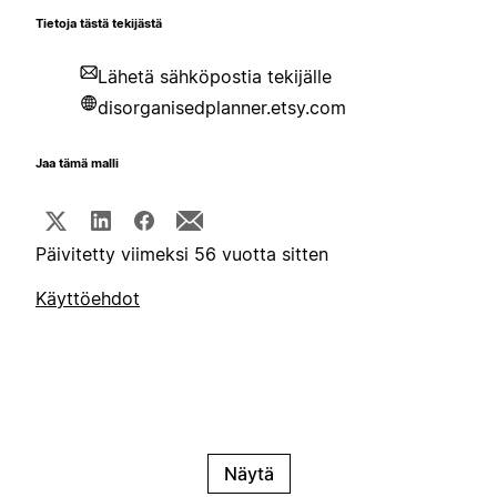
Tietoja tästä tekijästä
Lähetä sähköpostia tekijälle
disorganisedplanner.etsy.com
Jaa tämä malli
Päivitetty viimeksi 56 vuotta sitten
Käyttöehdot
Näytä