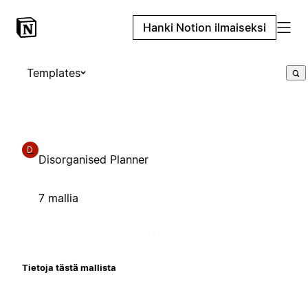
Hanki Notion ilmaiseksi
Templates
D
Disorganised Planner
7 mallia
Tietoja tästä mallista