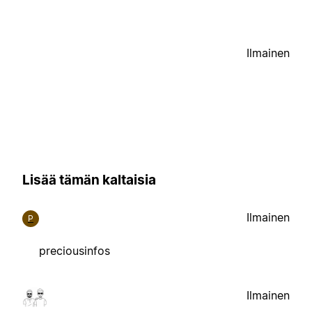
Ilmainen
Lisää tämän kaltaisia
Ilmainen
P
preciousinfos
Ilmainen