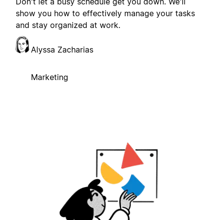
Don't let a busy schedule get you down. We'll
show you how to effectively manage your tasks
and stay organized at work.
Alyssa Zacharias
Marketing