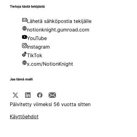
Tietoja tästä tekijästä
Lähetä sähköpostia tekijälle
notionknight.gumroad.com
YouTube
Instagram
TikTok
x.com/NotionKnight
Jaa tämä malli
Päivitetty viimeksi 56 vuotta sitten
Käyttöehdot