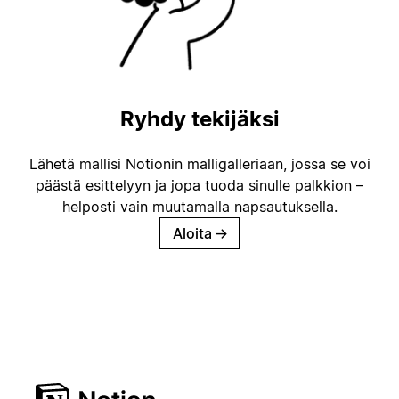
Ryhdy tekijäksi
Lähetä mallisi Notionin malligalleriaan, jossa se voi
päästä esittelyyn ja jopa tuoda sinulle palkkion –
helposti vain muutamalla napsautuksella.
Aloita
→