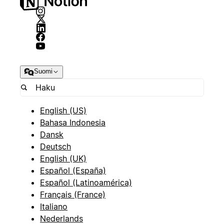
Suomi
English (US)
Bahasa Indonesia
Dansk
Deutsch
English (UK)
Español (España)
Español (Latinoamérica)
Français (France)
Italiano
Nederlands