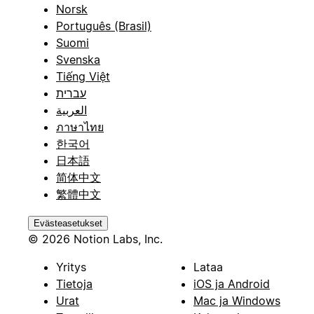
Norsk
Português (Brasil)
Suomi
Svenska
Tiếng Việt
עברית
العربية
ภาษาไทย
한국어
日本語
简体中文
繁體中文
Evästeasetukset
© 2026 Notion Labs, Inc.
Yritys
Lataa
Tietoja
iOS ja Android
Urat
Mac ja Windows