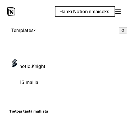
Hanki Notion ilmaiseksi
Templates
notio.Knight
15 mallia
Tietoja tästä mallista