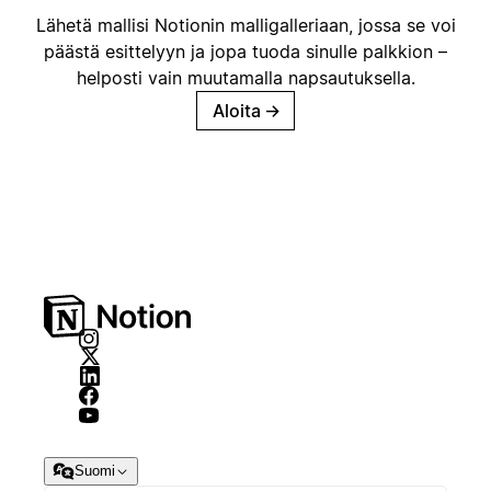
Lähetä mallisi Notionin malligalleriaan, jossa se voi
päästä esittelyyn ja jopa tuoda sinulle palkkion –
helposti vain muutamalla napsautuksella.
Aloita
→
Suomi