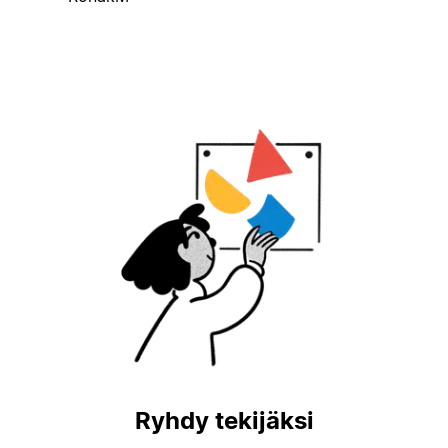
Ryhdy tekijäksi