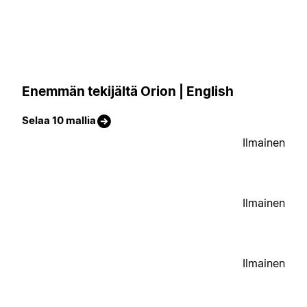
Enemmän tekijältä Orion | English
Selaa 10 mallia
Ilmainen
Ilmainen
Ilmainen