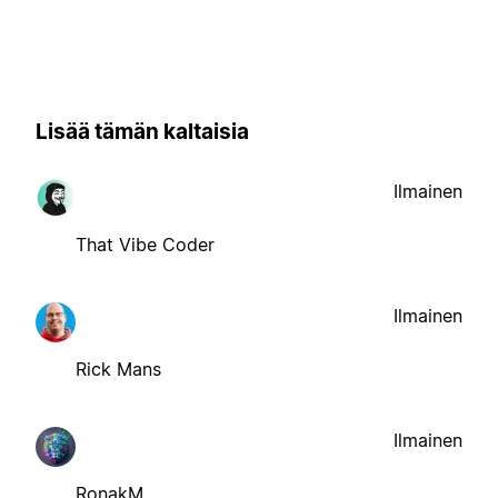
Lisää tämän kaltaisia
Ilmainen
That Vibe Coder
Ilmainen
Rick Mans
Ilmainen
RonakM