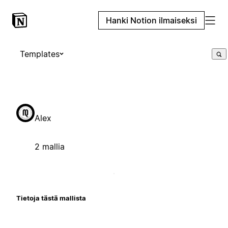
Hanki Notion ilmaiseksi
Templates
Alex
2 mallia
Tietoja tästä mallista