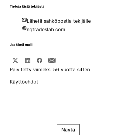
Tietoja tästä tekijästä
Lähetä sähköpostia tekijälle
nqtradeslab.com
Jaa tämä malli
Päivitetty viimeksi 56 vuotta sitten
Käyttöehdot
Näytä