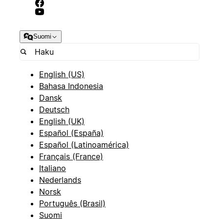
Suomi
English (US)
Bahasa Indonesia
Dansk
Deutsch
English (UK)
Español (España)
Español (Latinoamérica)
Français (France)
Italiano
Nederlands
Norsk
Português (Brasil)
Suomi