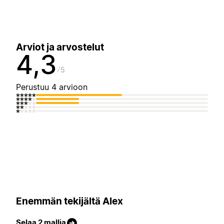
Arviot ja arvostelut
4,3
5
Perustuu 4 arvioon
Enemmän tekijältä Alex
Selaa 2 mallia