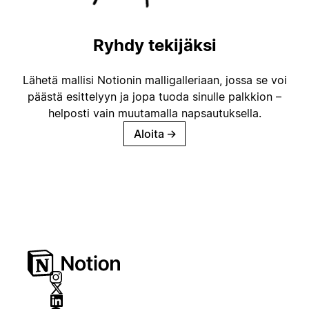
Ryhdy tekijäksi
Lähetä mallisi Notionin malligalleriaan, jossa se voi
päästä esittelyyn ja jopa tuoda sinulle palkkion –
helposti vain muutamalla napsautuksella.
Aloita
→