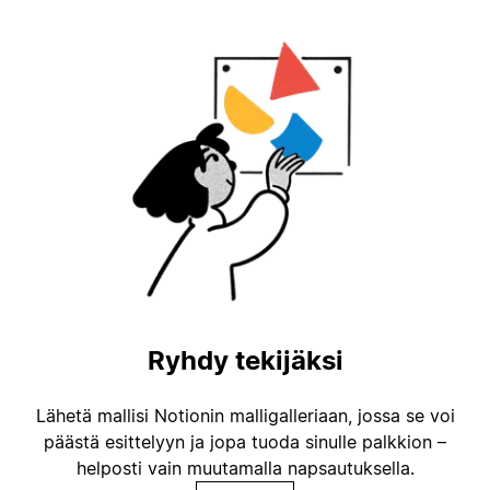
Ryhdy tekijäksi
Lähetä mallisi Notionin malligalleriaan, jossa se voi
päästä esittelyyn ja jopa tuoda sinulle palkkion –
helposti vain muutamalla napsautuksella.