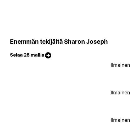
Enemmän tekijältä Sharon Joseph
Selaa 28 mallia
Ilmainen
Ilmainen
Ilmainen