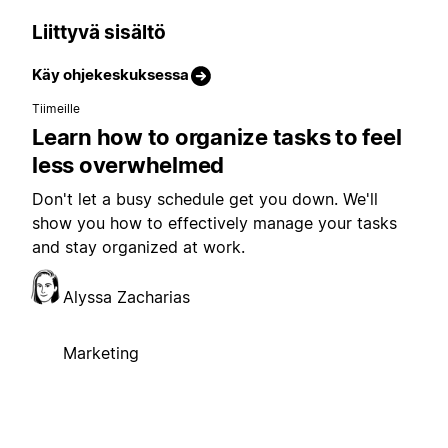
Liittyvä sisältö
Käy ohjekeskuksessa
Tiimeille
Learn how to organize tasks to feel
less overwhelmed
Don't let a busy schedule get you down. We'll
show you how to effectively manage your tasks
and stay organized at work.
Alyssa Zacharias
Marketing