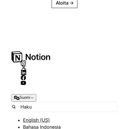
Aloita
→
Suomi
English (US)
Bahasa Indonesia