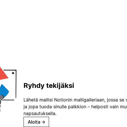
Ryhdy tekijäksi
Lähetä mallisi Notionin malligalleriaan, jossa se 
ja jopa tuoda sinulle palkkion – helposti vain m
napsautuksella.
Aloita
→