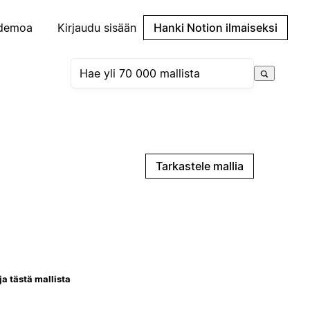
demoa
Kirjaudu sisään
Hanki Notion ilmaiseksi
Tarkastele mallia
ja tästä mallista