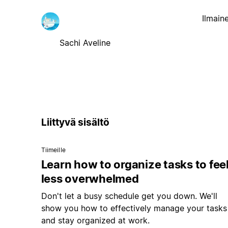
Ilmain
Sachi Aveline
Liittyvä sisältö
Tiimeille
Learn how to organize tasks to fee
less overwhelmed
Don't let a busy schedule get you down. We'll
show you how to effectively manage your tasks
and stay organized at work.