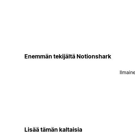
Enemmän tekijältä Notionshark
Ilmain
Lisää tämän kaltaisia