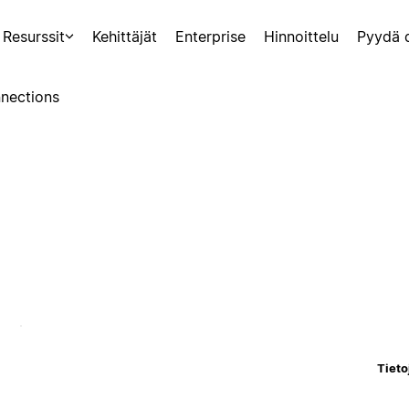
Resurssit
Kehittäjät
Enterprise
Hinnoittelu
Pyydä 
nections
Tieto