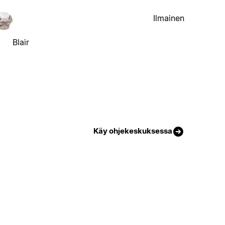
Ilmainen
Blair
Käy ohjekeskuksessa