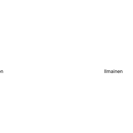
en
Ilmainen