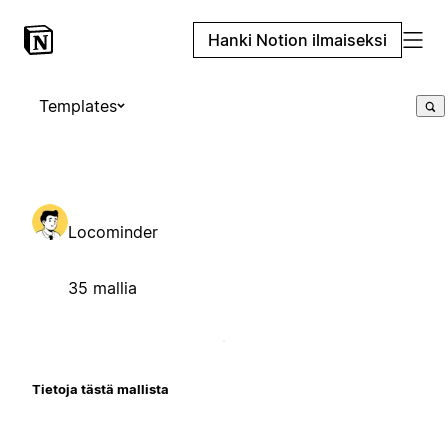
Hanki Notion ilmaiseksi
Templates
Locominder
35 mallia
Tietoja tästä mallista