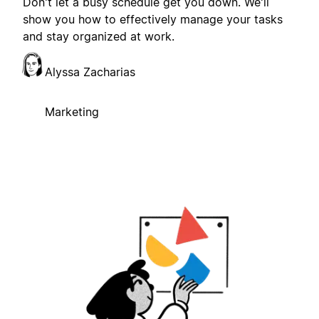
Don't let a busy schedule get you down. We'll
show you how to effectively manage your tasks
and stay organized at work.
Alyssa Zacharias
Marketing