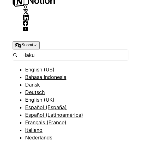
Suomi
English (US)
Bahasa Indonesia
Dansk
Deutsch
English (UK)
Español (España)
Español (Latinoamérica)
Français (France)
Italiano
Nederlands