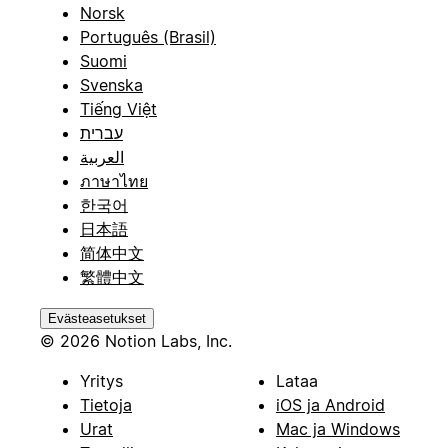
Norsk
Português (Brasil)
Suomi
Svenska
Tiếng Việt
עברית
العربية
ภาษาไทย
한국어
日本語
简体中文
繁體中文
Evästeasetukset
© 2026 Notion Labs, Inc.
Yritys
Lataa
Tietoja
iOS ja Android
Urat
Mac ja Windows