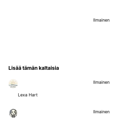
Ilmainen
Lisää tämän kaltaisia
Ilmainen
Lexa Hart
Ilmainen