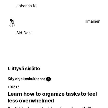
Johanna K
Ilmainen
Sid Dani
Liittyvä sisältö
Käy ohjekeskuksessa
Tiimeille
Learn how to organize tasks to feel
less overwhelmed