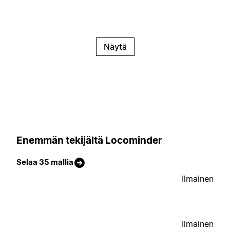
Näytä
Enemmän tekijältä Locominder
Selaa 35 mallia
Ilmainen
Ilmainen