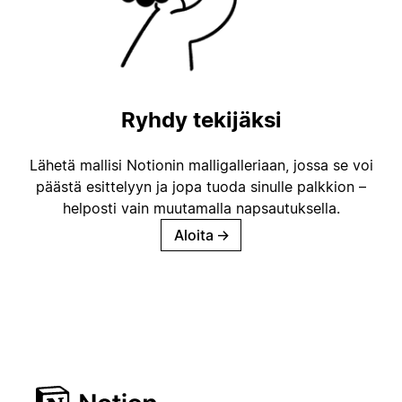
Ryhdy tekijäksi
Lähetä mallisi Notionin malligalleriaan, jossa se voi
päästä esittelyyn ja jopa tuoda sinulle palkkion –
helposti vain muutamalla napsautuksella.
Aloita
→