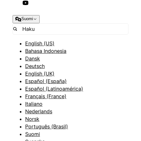
Suomi
English (US)
Bahasa Indonesia
Dansk
Deutsch
English (UK)
Español (España)
Español (Latinoamérica)
Français (France)
Italiano
Nederlands
Norsk
Português (Brasil)
Suomi