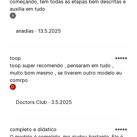
começando, tem todas as etapas bem descritas e
auxilia em tudo
A
anadias ·
13.5.2025
toop
toop super recomendo , pensaram em tudo ,
muito bom mesmo , se tiverem outro modelo eu
comrpo
D
Doctors Club ·
3.5.2025
completo e didatico
O modelo é completo, me ajudou bastante. Ele é