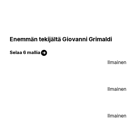
Enemmän tekijältä Giovanni Grimaldi
Selaa 6 mallia
Ilmainen
Ilmainen
Ilmainen