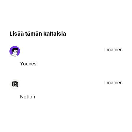
Lisää tämän kaltaisia
Ilmainen
Younes
Ilmainen
Notion