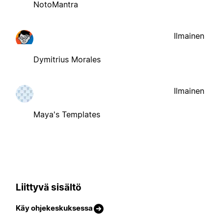
NotoMantra
Ilmainen
Dymitrius Morales
Ilmainen
Maya's Templates
Liittyvä sisältö
Käy ohjekeskuksessa