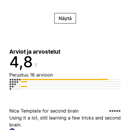
Näytä
Arviot ja arvostelut
4,8
5
Perustuu 16 arvioon
Nice Template for second brain
Using it a lot, still learning a few tricks and second
brain.