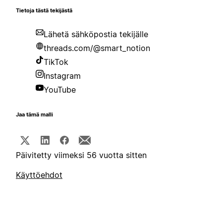
Tietoja tästä tekijästä
Lähetä sähköpostia tekijälle
threads.com/@smart_notion
TikTok
Instagram
YouTube
Jaa tämä malli
Päivitetty viimeksi 56 vuotta sitten
Käyttöehdot