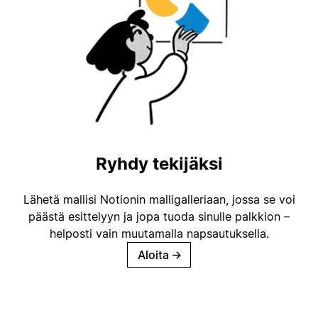
Ryhdy tekijäksi
Lähetä mallisi Notionin malligalleriaan, jossa se voi
päästä esittelyyn ja jopa tuoda sinulle palkkion –
helposti vain muutamalla napsautuksella.
Aloita
→