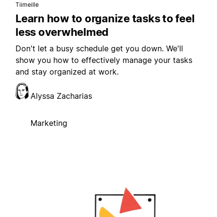
Tiimeille
Learn how to organize tasks to feel
less overwhelmed
Don't let a busy schedule get you down. We'll
show you how to effectively manage your tasks
and stay organized at work.
Alyssa Zacharias
Marketing