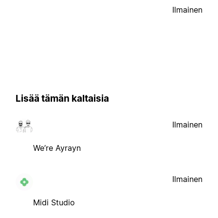
Ilmainen
Lisää tämän kaltaisia
Ilmainen
We’re Ayrayn
Ilmainen
Midi Studio