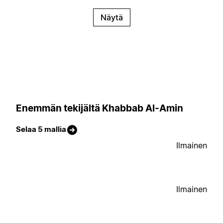
Näytä
Enemmän tekijältä Khabbab Al-Amin
Selaa 5 mallia
Ilmainen
Ilmainen