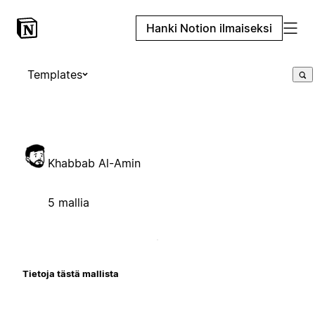
Hanki Notion ilmaiseksi
Templates
Khabbab Al-Amin
5 mallia
Tietoja tästä mallista