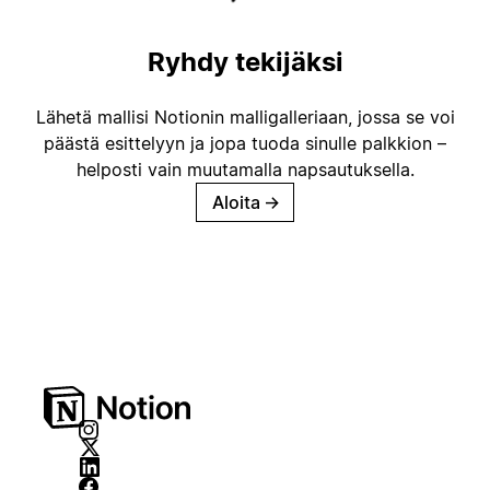
Ryhdy tekijäksi
Lähetä mallisi Notionin malligalleriaan, jossa se voi
päästä esittelyyn ja jopa tuoda sinulle palkkion –
helposti vain muutamalla napsautuksella.
Aloita
→