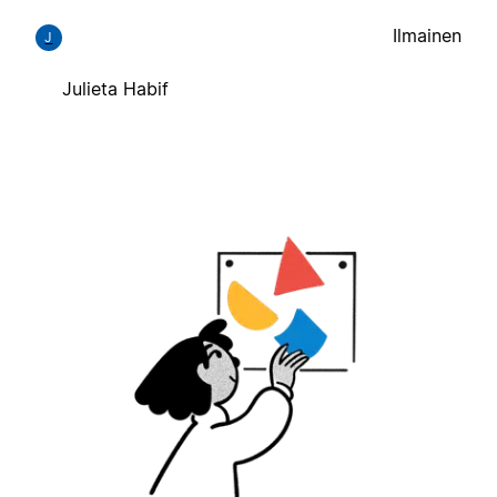
Ilmainen
J
Julieta Habif