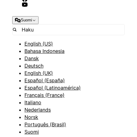
Suomi
English (US)
Bahasa Indonesia
Dansk
Deutsch
English (UK)
Español (España)
Español (Latinoamérica)
Français (France)
Italiano
Nederlands
Norsk
Português (Brasil)
Suomi