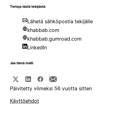
Tietoja tästä tekijästä
Lähetä sähköpostia tekijälle
khabbab.com
khabbab.gumroad.com
LinkedIn
Jaa tämä malli
Päivitetty viimeksi 56 vuotta sitten
Käyttöehdot