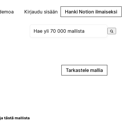
demoa
Kirjaudu sisään
Hanki Notion ilmaiseksi
Tarkastele mallia
ja tästä mallista