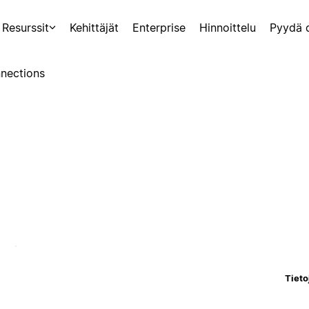
Resurssit
Kehittäjät
Enterprise
Hinnoittelu
Pyydä 
nections
Tieto