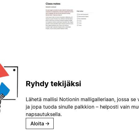
Ryhdy tekijäksi
Lähetä mallisi Notionin malligalleriaan, jossa se 
ja jopa tuoda sinulle palkkion – helposti vain m
napsautuksella.
Aloita
→