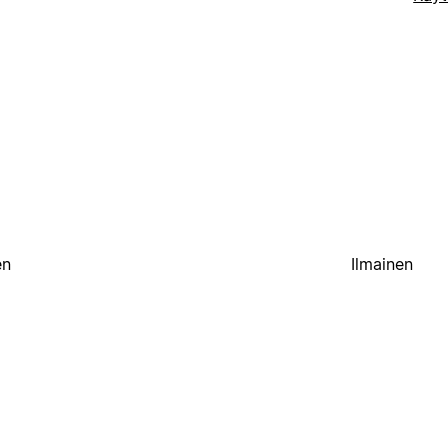
en
Ilmainen