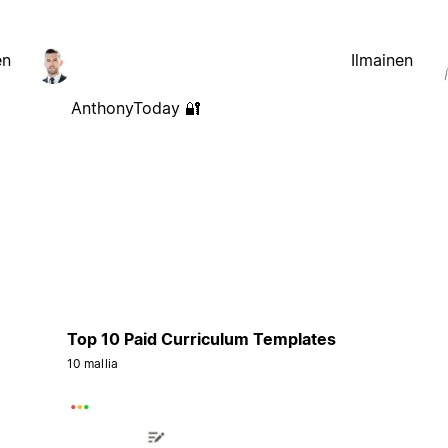
en
Ilmainen
AnthonyToday 🔐
Top 10 Paid Curriculum Templates
10 mallia