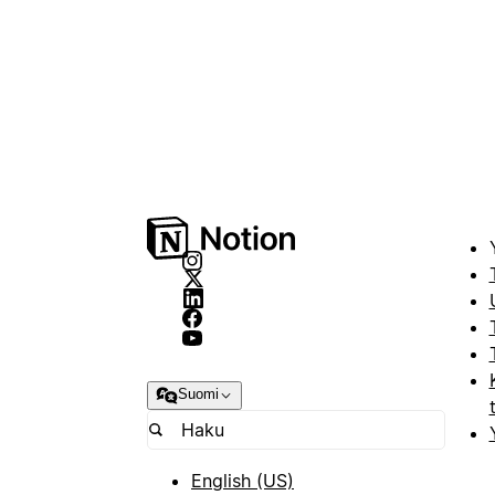
Suomi
English (US)