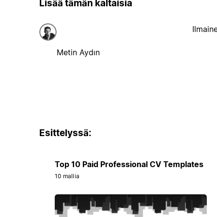
Lisää tämän kaltaisia
Ilmain
Metin Aydın
Esittelyssä:
Top 10 Paid Professional CV Templates
10 mallia