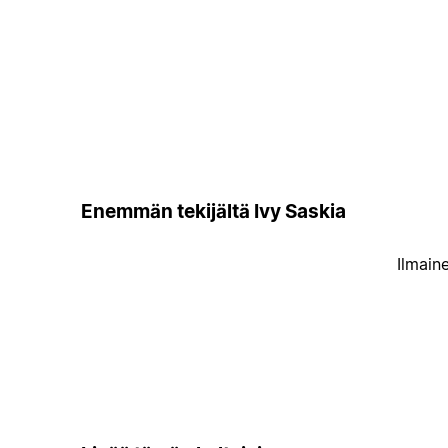
Enemmän tekijältä Ivy Saskia
Ilmain