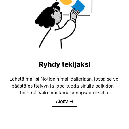
Ryhdy tekijäksi
Lähetä mallisi Notionin malligalleriaan, jossa se voi
päästä esittelyyn ja jopa tuoda sinulle palkkion –
helposti vain muutamalla napsautuksella.
Aloita
→