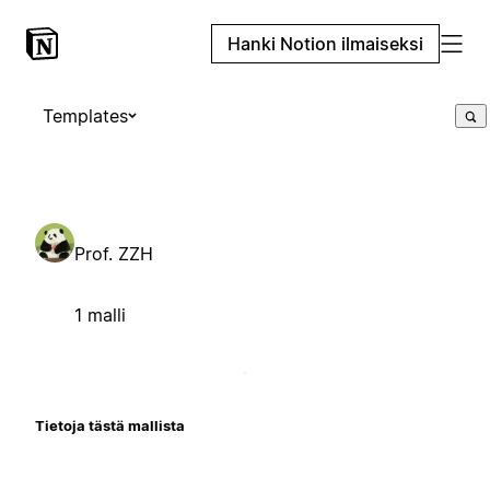
Hanki Notion ilmaiseksi
Templates
Prof. ZZH
1 malli
Tietoja tästä mallista