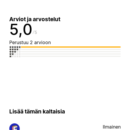
Arviot ja arvostelut
5,0
5
Perustuu 2 arvioon
Lisää tämän kaltaisia
Ilmainen