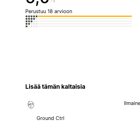
5
Perustuu 18 arvioon
Lisää tämän kaltaisia
Ilmain
Ground Ctrl