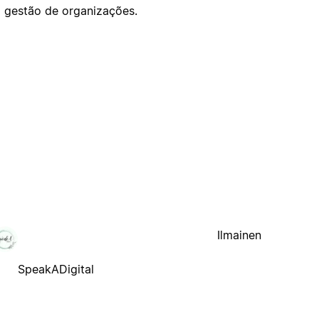
 gestão de organizações.
Ilmainen
SpeakADigital