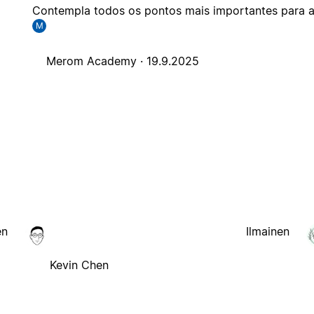
Contempla todos os pontos mais importantes para a
M
Merom Academy ·
19.9.2025
en
Ilmainen
Kevin Chen