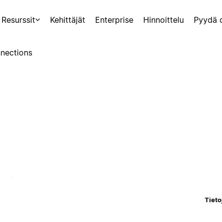
Resurssit
Kehittäjät
Enterprise
Hinnoittelu
Pyydä 
nections
Tieto