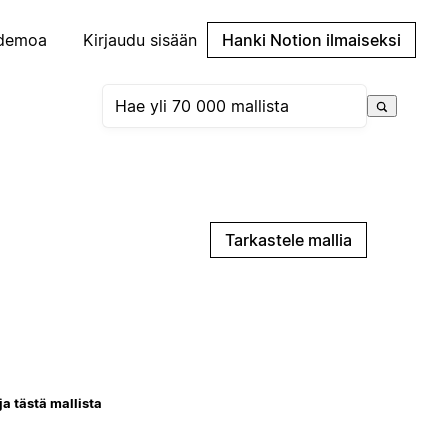
demoa
Kirjaudu sisään
Hanki Notion ilmaiseksi
Tarkastele mallia
ja tästä mallista