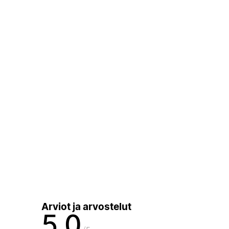
Arviot ja arvostelut
5,0