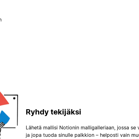
n
Ryhdy tekijäksi
Lähetä mallisi Notionin malligalleriaan, jossa se 
ja jopa tuoda sinulle palkkion – helposti vain m