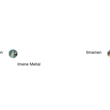
en
Ilmainen
Imene Mellal