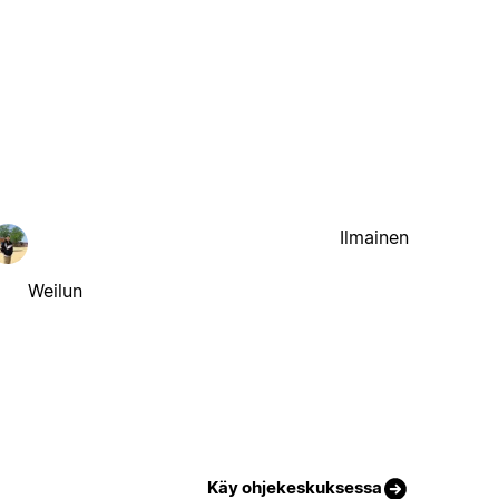
Ilmainen
Weilun
Käy ohjekeskuksessa