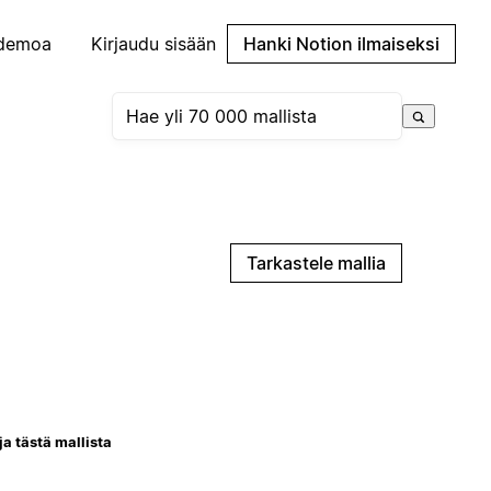
demoa
Kirjaudu sisään
Hanki Notion ilmaiseksi
Tarkastele mallia
ja tästä mallista