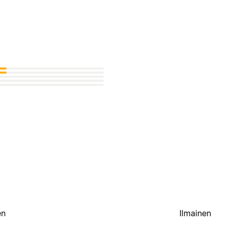
en
Ilmainen