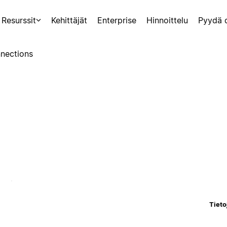
Resurssit
Kehittäjät
Enterprise
Hinnoittelu
Pyydä 
nections
Tieto