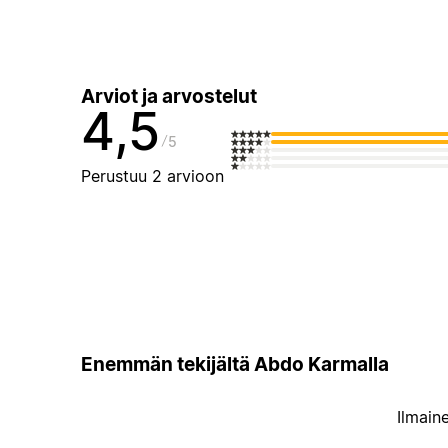
Arviot ja arvostelut
4,5
5
Perustuu 2 arvioon
Enemmän tekijältä Abdo Karmalla
Ilmain