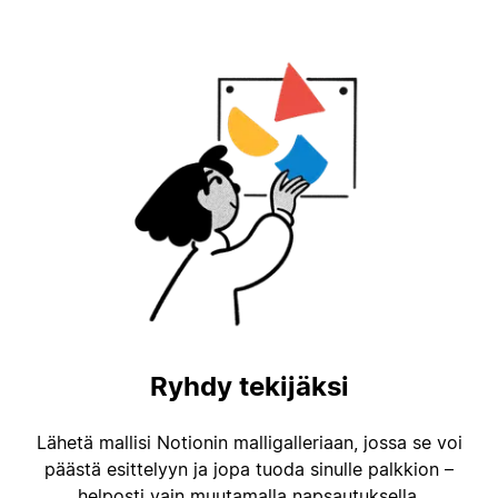
Ryhdy tekijäksi
Lähetä mallisi Notionin malligalleriaan, jossa se voi
päästä esittelyyn ja jopa tuoda sinulle palkkion –
helposti vain muutamalla napsautuksella.