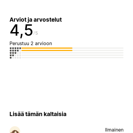
Arviot ja arvostelut
4,5
5
Perustuu 2 arvioon
Lisää tämän kaltaisia
Ilmainen