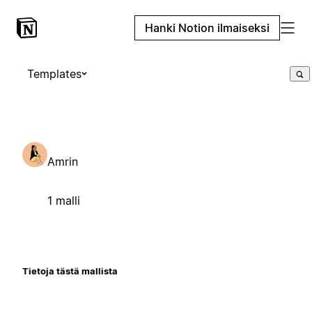
Hanki Notion ilmaiseksi
Templates
Amrin
1 malli
Tietoja tästä mallista