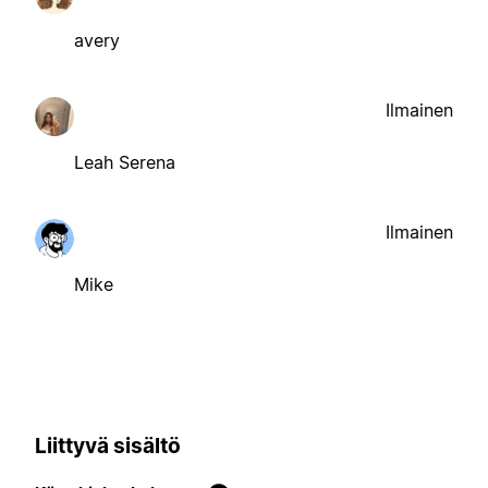
avery
Ilmainen
Leah Serena
Ilmainen
Mike
Liittyvä sisältö