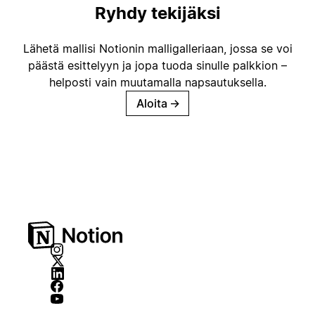
Ryhdy tekijäksi
Lähetä mallisi Notionin malligalleriaan, jossa se voi
päästä esittelyyn ja jopa tuoda sinulle palkkion –
helposti vain muutamalla napsautuksella.
Aloita
→