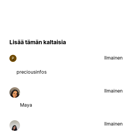
Lisää tämän kaltaisia
Ilmainen
P
preciousinfos
Ilmainen
Maya
Ilmainen