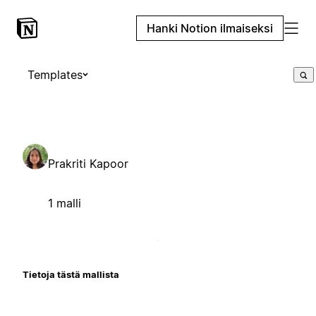
Hanki Notion ilmaiseksi
Templates
Prakriti Kapoor
1 malli
Tietoja tästä mallista