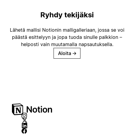
Ryhdy tekijäksi
Lähetä mallisi Notionin malligalleriaan, jossa se voi
päästä esittelyyn ja jopa tuoda sinulle palkkion –
helposti vain muutamalla napsautuksella.
Aloita
→