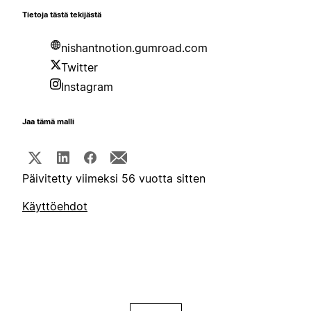
Tietoja tästä tekijästä
nishantnotion.gumroad.com
Twitter
Instagram
Jaa tämä malli
Päivitetty viimeksi 56 vuotta sitten
Käyttöehdot