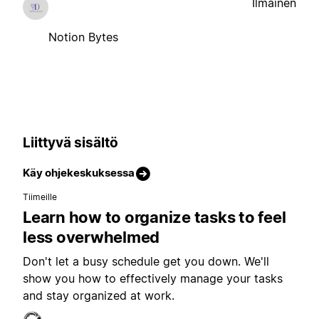
Ilmainen
Notion Bytes
Liittyvä sisältö
Käy ohjekeskuksessa
Tiimeille
Learn how to organize tasks to feel
less overwhelmed
Don't let a busy schedule get you down. We'll
show you how to effectively manage your tasks
and stay organized at work.