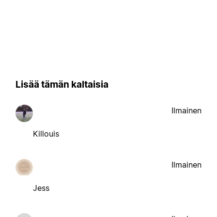
Lisää tämän kaltaisia
Ilmainen
Killouis
Ilmainen
Jess