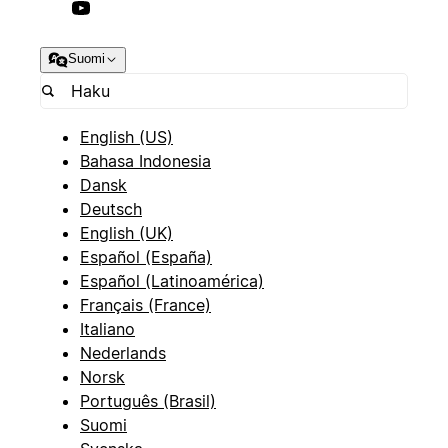
Suomi
English (US)
Bahasa Indonesia
Dansk
Deutsch
English (UK)
Español (España)
Español (Latinoamérica)
Français (France)
Italiano
Nederlands
Norsk
Português (Brasil)
Suomi