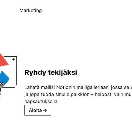
Marketing
Ryhdy tekijäksi
Lähetä mallisi Notionin malligalleriaan, jossa se 
ja jopa tuoda sinulle palkkion – helposti vain m
napsautuksella.
Aloita
→