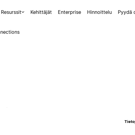
Resurssit
Kehittäjät
Enterprise
Hinnoittelu
Pyydä 
nections
Tieto