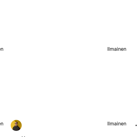
en
Ilmainen
en
Ilmainen