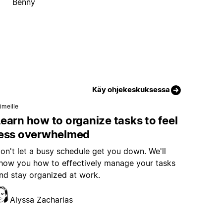
Benny
Käy ohjekeskuksessa
imeille
earn how to organize tasks to feel
less overwhelmed
on't let a busy schedule get you down. We'll
how you how to effectively manage your tasks
nd stay organized at work.
Alyssa Zacharias