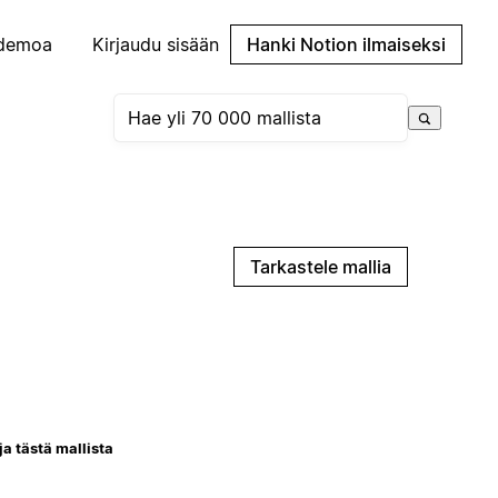
demoa
Kirjaudu sisään
Hanki Notion ilmaiseksi
Tarkastele mallia
ja tästä mallista