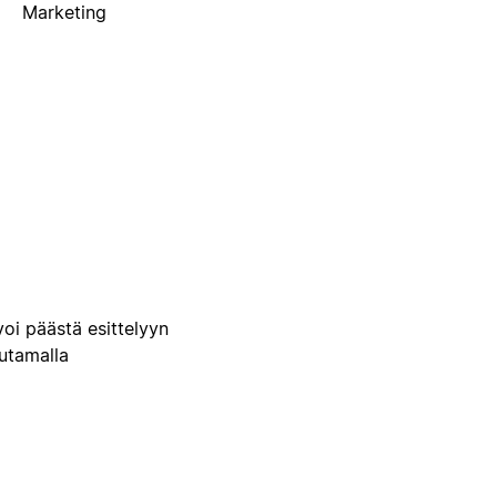
Marketing
voi päästä esittelyyn
uutamalla