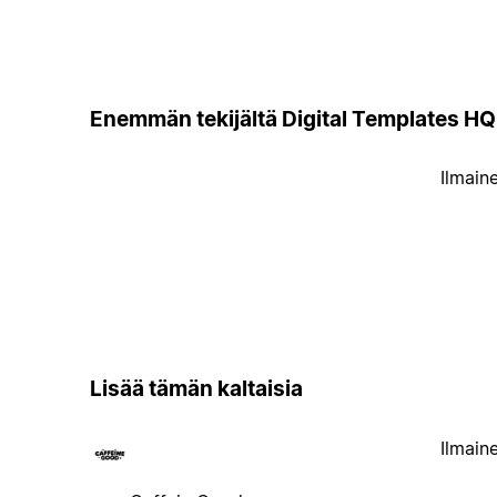
Enemmän tekijältä Digital Templates HQ
Ilmain
Lisää tämän kaltaisia
Ilmain