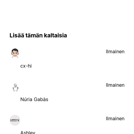
Lisää tämän kaltaisia
Ilmainen
cx-hi
Ilmainen
Núria Gabàs
Ilmainen
Ashley