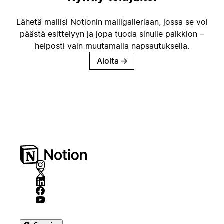
Lähetä mallisi Notionin malligalleriaan, jossa se voi
päästä esittelyyn ja jopa tuoda sinulle palkkion –
helposti vain muutamalla napsautuksella.
Aloita
→