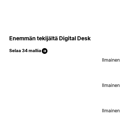
Enemmän tekijältä Digital Desk
Selaa 34 mallia
Ilmainen
Ilmainen
Ilmainen