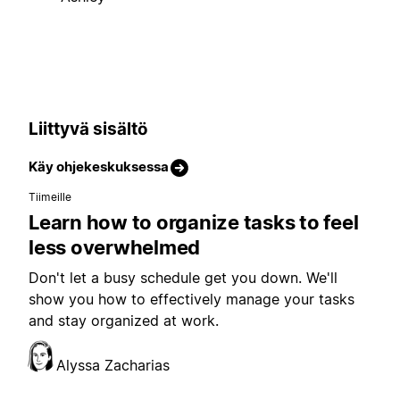
Liittyvä sisältö
Käy ohjekeskuksessa
Tiimeille
Learn how to organize tasks to feel
less overwhelmed
Don't let a busy schedule get you down. We'll
show you how to effectively manage your tasks
and stay organized at work.
Alyssa Zacharias