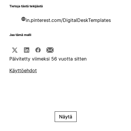
Tietoja tästä tekijästä
in.pinterest.com/DigitalDeskTemplates
Jaa tämä malli
Päivitetty viimeksi 56 vuotta sitten
Käyttöehdot
Näytä