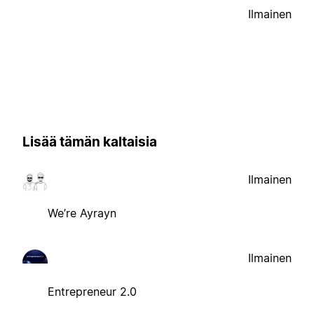
Ilmainen
Lisää tämän kaltaisia
Ilmainen
We’re Ayrayn
Ilmainen
Entrepreneur 2.0