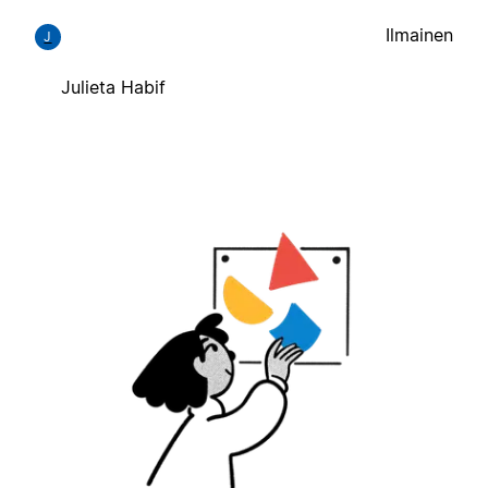
Ilmainen
J
Julieta Habif