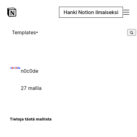
Hanki Notion ilmaiseksi
Templates
n0c0de
27 mallia
Tietoja tästä mallista