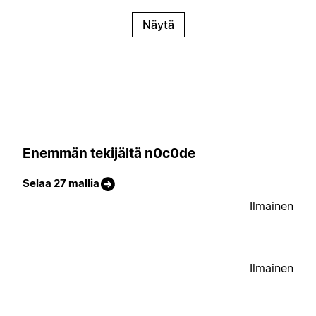
Näytä
Enemmän tekijältä n0c0de
Selaa 27 mallia
Ilmainen
Ilmainen