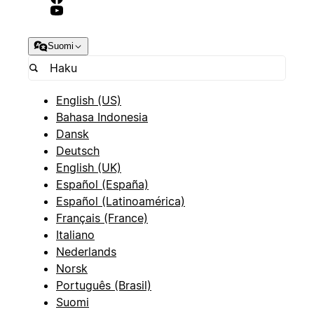
Suomi
English (US)
Bahasa Indonesia
Dansk
Deutsch
English (UK)
Español (España)
Español (Latinoamérica)
Français (France)
Italiano
Nederlands
Norsk
Português (Brasil)
Suomi