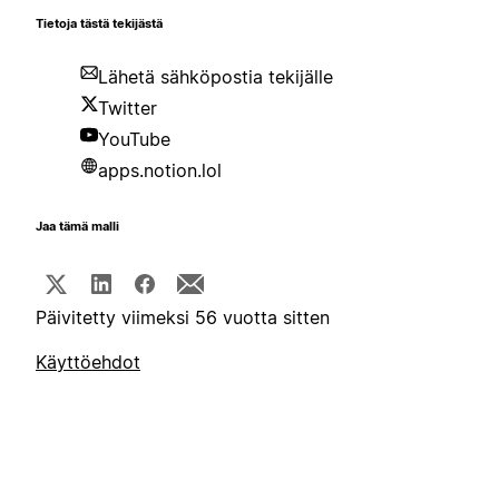
Tietoja tästä tekijästä
Lähetä sähköpostia tekijälle
Twitter
YouTube
apps.notion.lol
Jaa tämä malli
Päivitetty viimeksi 56 vuotta sitten
Käyttöehdot