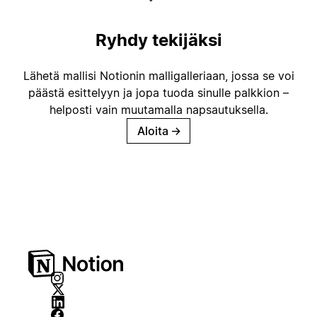
Ryhdy tekijäksi
Lähetä mallisi Notionin malligalleriaan, jossa se voi
päästä esittelyyn ja jopa tuoda sinulle palkkion –
helposti vain muutamalla napsautuksella.
Aloita
→