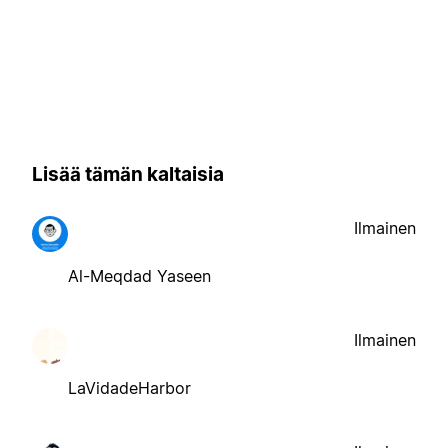
Lisää tämän kaltaisia
Ilmainen
Al-Meqdad Yaseen
Ilmainen
LaVidadeHarbor