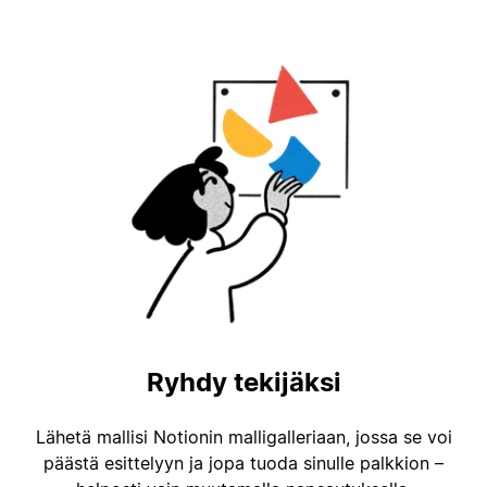
Ryhdy tekijäksi
Lähetä mallisi Notionin malligalleriaan, jossa se voi
päästä esittelyyn ja jopa tuoda sinulle palkkion –