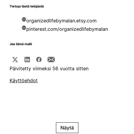
Tietoja tästä tekijästä
organizedlifebymalan.etsy.com
pinterest.com/organizedlifebymalan
Jaa tämä malli
Päivitetty viimeksi 56 vuotta sitten
Käyttöehdot
Näytä