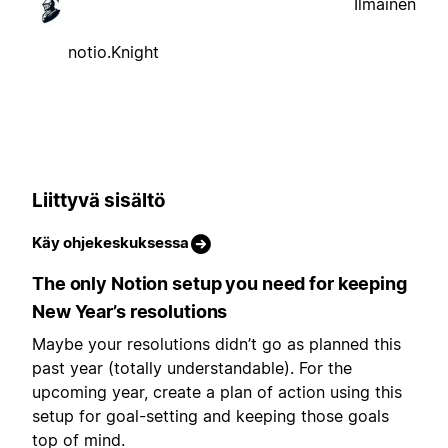
Ilmainen
notio.Knight
Liittyvä sisältö
Käy ohjekeskuksessa
The only Notion setup you need for keeping
New Year’s resolutions
Maybe your resolutions didn’t go as planned this
past year (totally understandable). For the
upcoming year, create a plan of action using this
setup for goal-setting and keeping those goals
top of mind.