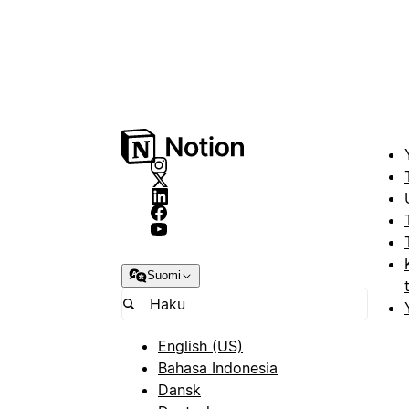
Suomi
English (US)
Bahasa Indonesia
Dansk