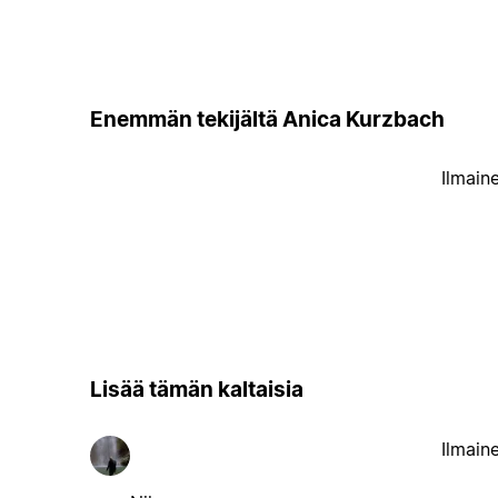
Enemmän tekijältä Anica Kurzbach
Ilmain
Lisää tämän kaltaisia
Ilmain