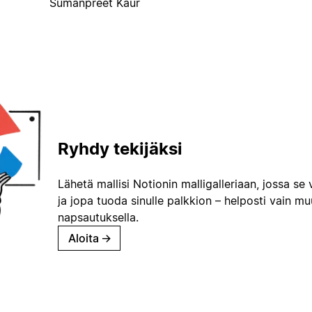
Sumanpreet Kaur
Ryhdy tekijäksi
Lähetä mallisi Notionin malligalleriaan, jossa se 
ja jopa tuoda sinulle palkkion – helposti vain m
napsautuksella.
Aloita
→