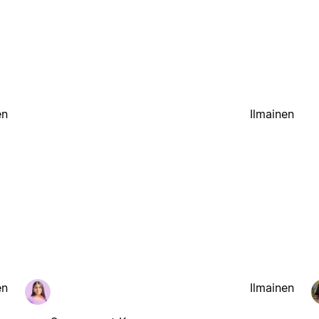
en
Ilmainen
en
Ilmainen