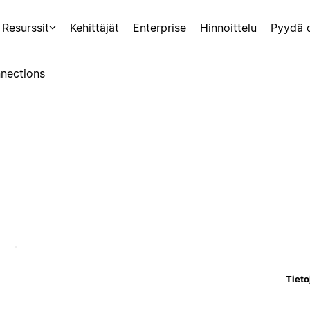
Resurssit
Kehittäjät
Enterprise
Hinnoittelu
Pyydä 
nections
Tieto