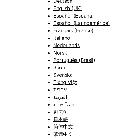
Deutsch
English (UK)
Español (España)
Español (Latinoamérica)
Français (France)
Italiano
Nederlands
Norsk
Português (Brasil)
Suomi
Svenska
Tiếng Việt
עברית
العربية
ภาษาไทย
한국어
日本語
简体中文
繁體中文