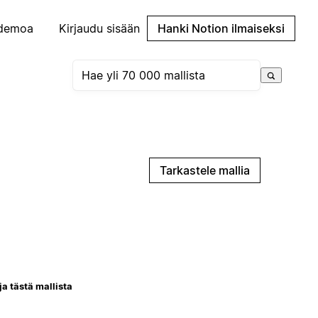
demoa
Kirjaudu sisään
Hanki Notion ilmaiseksi
Tarkastele mallia
ja tästä mallista