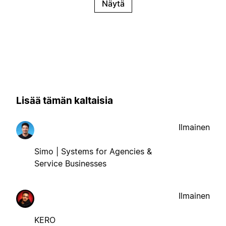
Näytä
Lisää tämän kaltaisia
Ilmainen
Simo | Systems for Agencies &
Service Businesses
Ilmainen
KERO