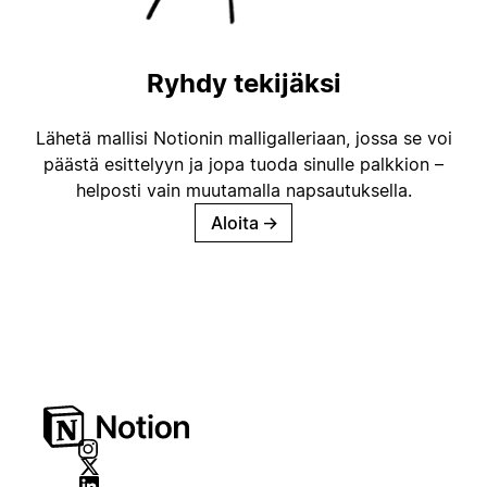
Ryhdy tekijäksi
Lähetä mallisi Notionin malligalleriaan, jossa se voi
päästä esittelyyn ja jopa tuoda sinulle palkkion –
helposti vain muutamalla napsautuksella.
Aloita
→