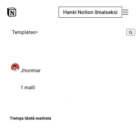
Hanki Notion ilmaiseksi
Templates
Jhonmar
1 malli
Tietoja tästä mallista