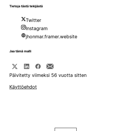
Tietoja tästä tekijästä
Twitter
Instagram
jhonmar.framer.website
Jaa tämä malli
Päivitetty viimeksi 56 vuotta sitten
Käyttöehdot