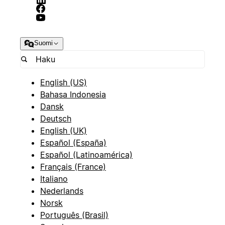
Suomi
English (US)
Bahasa Indonesia
Dansk
Deutsch
English (UK)
Español (España)
Español (Latinoamérica)
Français (France)
Italiano
Nederlands
Norsk
Português (Brasil)