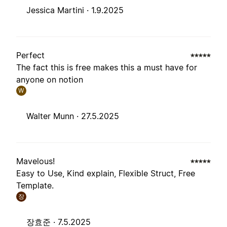
Jessica Martini ·
1.9.2025
Perfect
The fact this is free makes this a must have for
anyone on notion
W
Walter Munn ·
27.5.2025
Mavelous!
Easy to Use, Kind explain, Flexible Struct, Free
Template.
장
장효준 ·
7.5.2025