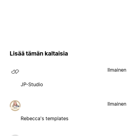
Lisää tämän kaltaisia
Ilmainen
JP-Studio
Ilmainen
Rebecca's templates