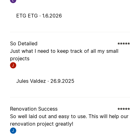
ETG ETG ·
1.6.2026
So Detailed
Just what I need to keep track of all my small
projects
J
Jules Valdez ·
26.9.2025
Renovation Success
So well laid out and easy to use. This will help our
renovation project greatly!
J