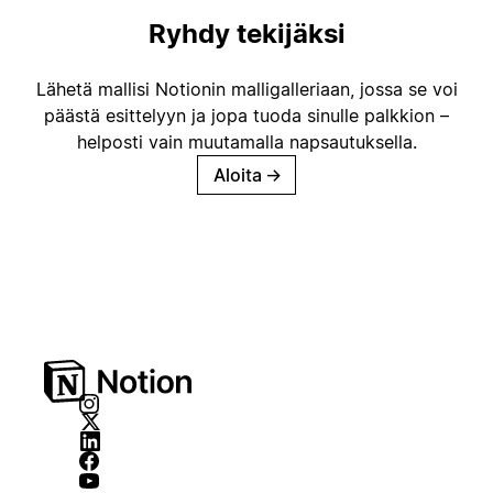
Ryhdy tekijäksi
Lähetä mallisi Notionin malligalleriaan, jossa se voi
päästä esittelyyn ja jopa tuoda sinulle palkkion –
helposti vain muutamalla napsautuksella.
Aloita
→