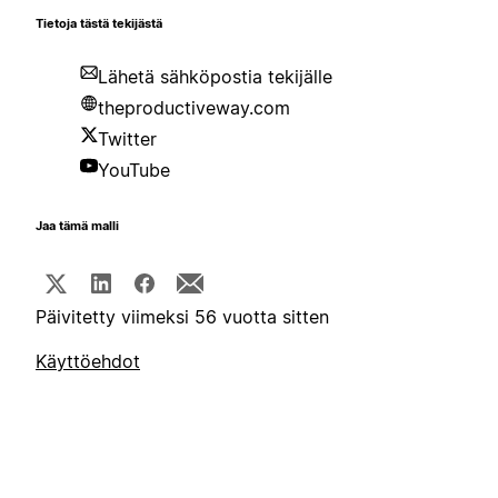
Tietoja tästä tekijästä
Lähetä sähköpostia tekijälle
theproductiveway.com
Twitter
YouTube
Jaa tämä malli
Päivitetty viimeksi 56 vuotta sitten
Käyttöehdot