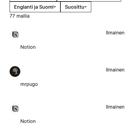
Englanti ja Suomi
Suosittu
77 mallia
Ilmainen
Notion
Ilmainen
mrpugo
Ilmainen
Notion