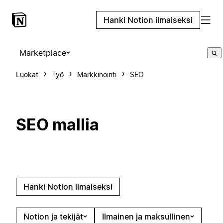
Hanki Notion ilmaiseksi
Marketplace
Luokat
Työ
Markkinointi
SEO
SEO mallia
Hanki Notion ilmaiseksi
Notion ja tekijät
Ilmainen ja maksullinen