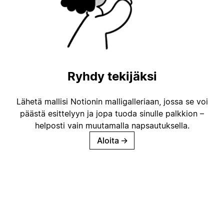
Ryhdy tekijäksi
Lähetä mallisi Notionin malligalleriaan, jossa se voi
päästä esittelyyn ja jopa tuoda sinulle palkkion –
helposti vain muutamalla napsautuksella.
Aloita
→