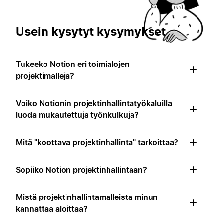
Usein kysytyt kysymykset
Tukeeko Notion eri toimialojen
projektimalleja?
Voiko Notionin projektinhallintatyökaluilla
luoda mukautettuja työnkulkuja?
Mitä "koottava projektinhallinta" tarkoittaa?
Sopiiko Notion projektinhallintaan?
Mistä projektinhallintamalleista minun
kannattaa aloittaa?