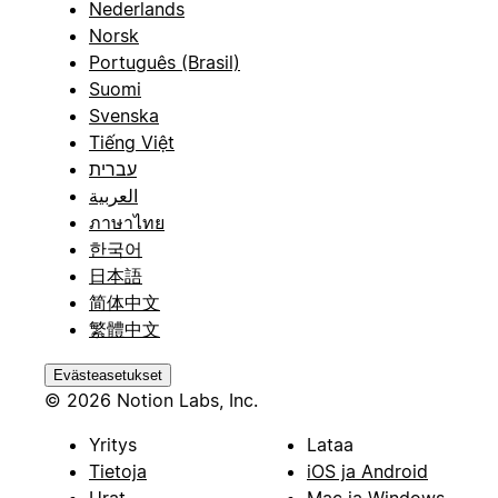
Nederlands
Norsk
Português (Brasil)
Suomi
Svenska
Tiếng Việt
עברית
العربية
ภาษาไทย
한국어
日本語
简体中文
繁體中文
Evästeasetukset
© 2026 Notion Labs, Inc.
Yritys
Lataa
Tietoja
iOS ja Android
Urat
Mac ja Windows