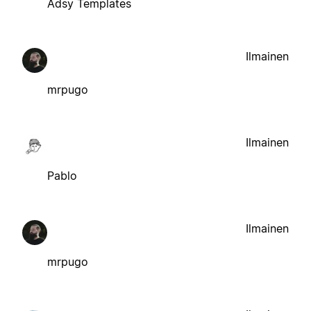
Adsy Templates
Ilmainen
mrpugo
Ilmainen
Pablo
Ilmainen
mrpugo