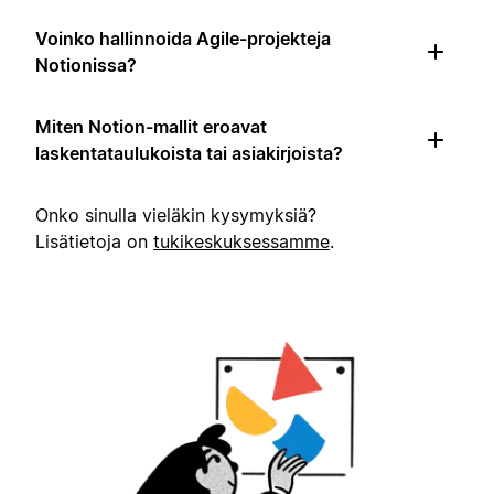
Voinko hallinnoida Agile-projekteja
Notionissa?
Miten Notion-mallit eroavat
laskentataulukoista tai asiakirjoista?
Onko sinulla vieläkin kysymyksiä?
Lisätietoja on
tukikeskuksessamme
.