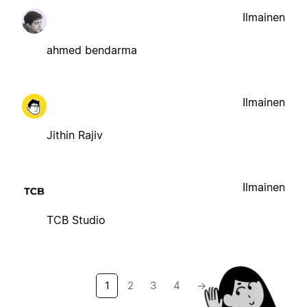
Ilmainen
ahmed bendarma
Ilmainen
Jithin Rajiv
Ilmainen
TCB Studio
1
2
3
4
→