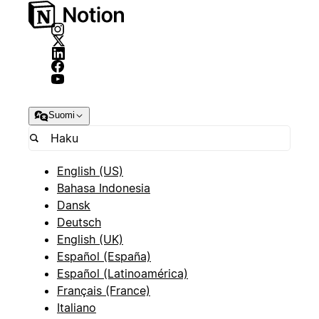
Suomi
English (US)
Bahasa Indonesia
Dansk
Deutsch
English (UK)
Español (España)
Español (Latinoamérica)
Français (France)
Italiano