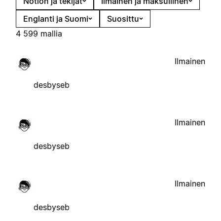
Notion ja tekijät
Ilmainen ja maksullinen
Englanti ja Suomi
Suosittu
4 599 mallia
Ilmainen
desbyseb
Ilmainen
desbyseb
Ilmainen
desbyseb