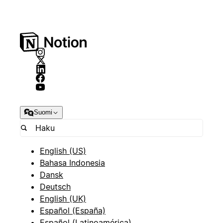
Suomi
English (US)
Bahasa Indonesia
Dansk
Deutsch
English (UK)
Español (España)
Español (Latinoamérica)