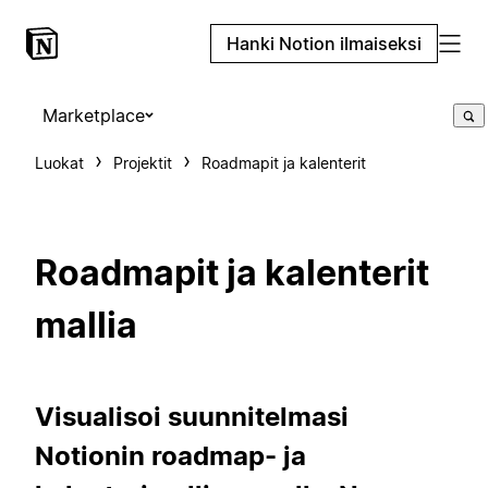
Hanki Notion ilmaiseksi
Marketplace
Luokat
Projektit
Roadmapit ja kalenterit
Roadmapit ja kalenterit
mallia
Visualisoi suunnitelmasi
Notionin roadmap- ja