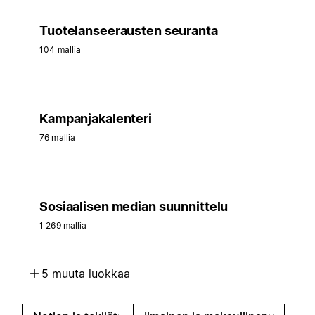
Tuotelanseerausten seuranta
104 mallia
Kampanjakalenteri
76 mallia
Sosiaalisen median suunnittelu
1 269 mallia
5 muuta luokkaa