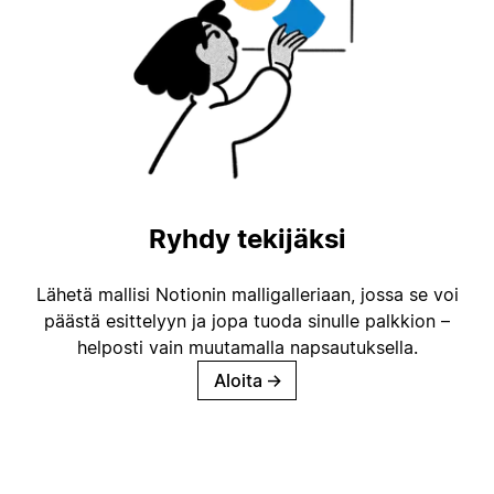
Ryhdy tekijäksi
Lähetä mallisi Notionin malligalleriaan, jossa se voi
päästä esittelyyn ja jopa tuoda sinulle palkkion –
helposti vain muutamalla napsautuksella.
Aloita
→