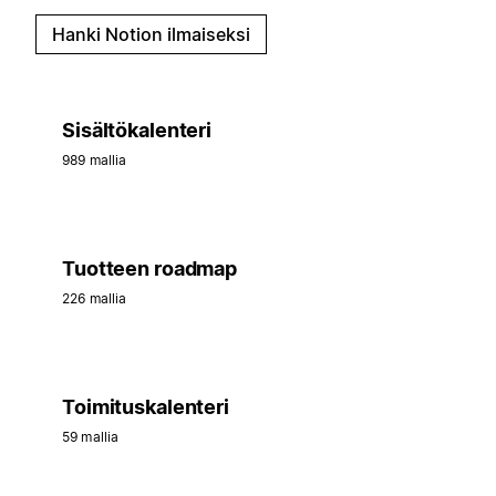
Hanki Notion ilmaiseksi
Sisältökalenteri
989 mallia
Tuotteen roadmap
226 mallia
Toimituskalenteri
59 mallia