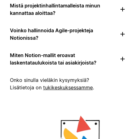
Mistä projektinhallintamalleista minun
kannattaa aloittaa?
Voinko hallinnoida Agile-projekteja
Notionissa?
Miten Notion-mallit eroavat
laskentataulukoista tai asiakirjoista?
Onko sinulla vieläkin kysymyksiä?
Lisätietoja on
tukikeskuksessamme
.