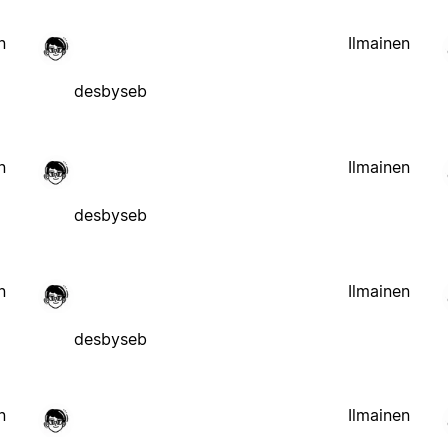
n
Ilmainen
desbyseb
n
Ilmainen
desbyseb
n
Ilmainen
desbyseb
n
Ilmainen