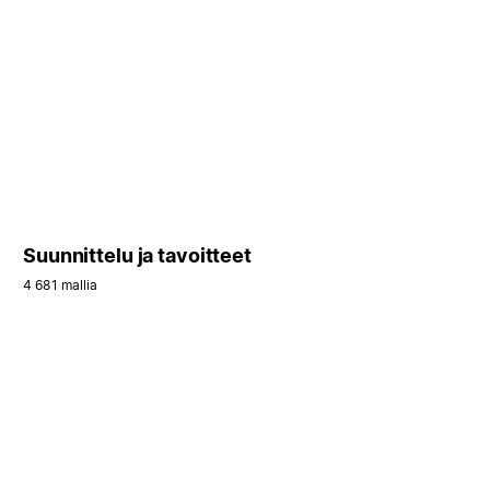
Suunnittelu ja tavoitteet
4 681 mallia