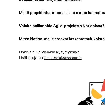
Mistä projektinhallintamalleista minun kannattaa
Voinko hallinnoida Agile-projekteja Notionissa?
Miten Notion-mallit eroavat laskentataulukoista t
Onko sinulla vieläkin kysymyksiä?
Lisätietoja on
tukikeskuksessamme
.