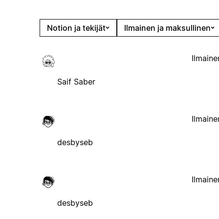
Notion ja tekijät
Ilmainen ja maksullinen
Ilmaine
Saif Saber
Ilmaine
desbyseb
Ilmaine
desbyseb