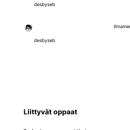
desbyseb
Ilmaine
desbyseb
Liittyvät oppaat