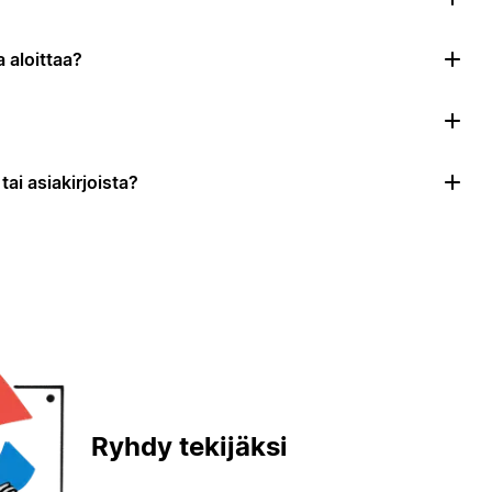
 aloittaa?
ai asiakirjoista?
Ryhdy tekijäksi