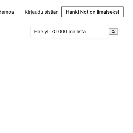
demoa
Kirjaudu sisään
Hanki Notion ilmaiseksi