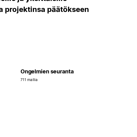
da projektinsa päätökseen
Ongelmien seuranta
711 mallia