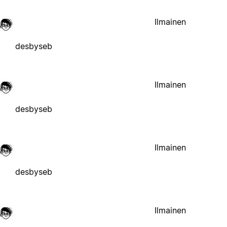
Ilmainen
desbyseb
Ilmainen
desbyseb
Ilmainen
desbyseb
Ilmainen