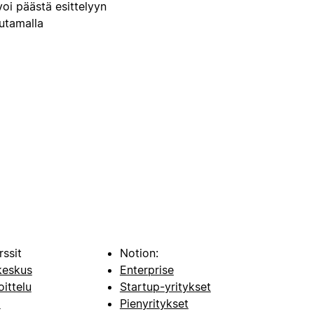
voi päästä esittelyyn
uutamalla
rssit
Notion:
keskus
Enterprise
oittelu
Startup-yritykset
i
Pienyritykset