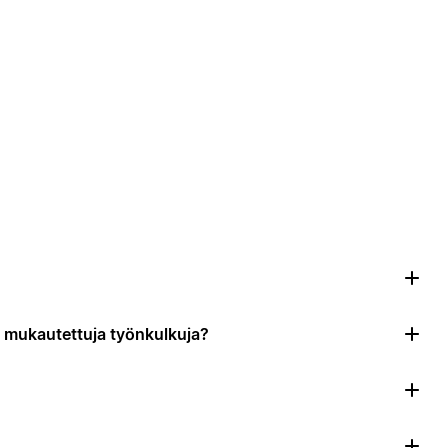
da mukautettuja työnkulkuja?