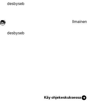
desbyseb
Ilmainen
desbyseb
Käy ohjekeskuksessa