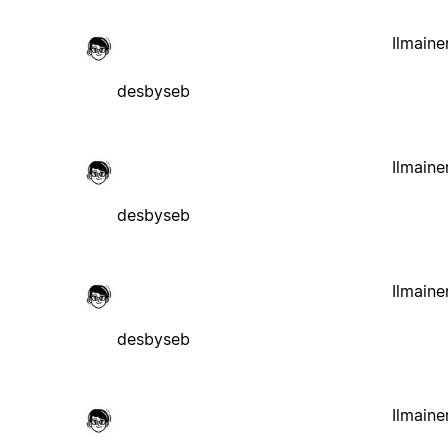
Ilmaine
desbyseb
Ilmaine
desbyseb
Ilmaine
desbyseb
Ilmaine