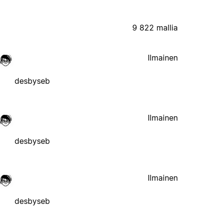
9 822 mallia
Ilmainen
desbyseb
Ilmainen
desbyseb
Ilmainen
desbyseb