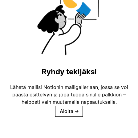
Ryhdy tekijäksi
Lähetä mallisi Notionin malligalleriaan, jossa se voi
päästä esittelyyn ja jopa tuoda sinulle palkkion –
helposti vain muutamalla napsautuksella.
Aloita
→