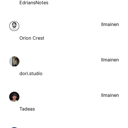
EdriansNotes
Ilmainen
Orion Crest
Ilmainen
dori.studio
Ilmainen
Tadeas