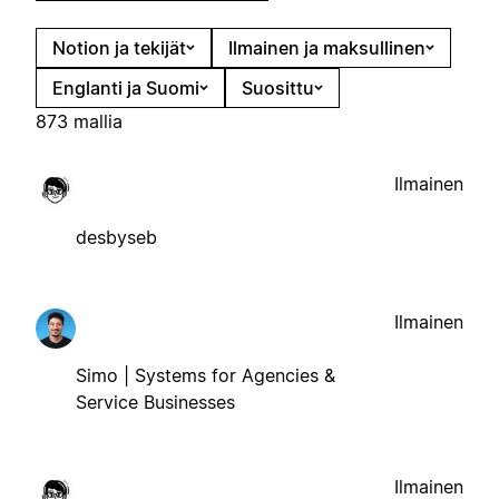
Notion ja tekijät
Ilmainen ja maksullinen
Englanti ja Suomi
Suosittu
873 mallia
Ilmainen
desbyseb
Ilmainen
Simo | Systems for Agencies &
Service Businesses
Ilmainen