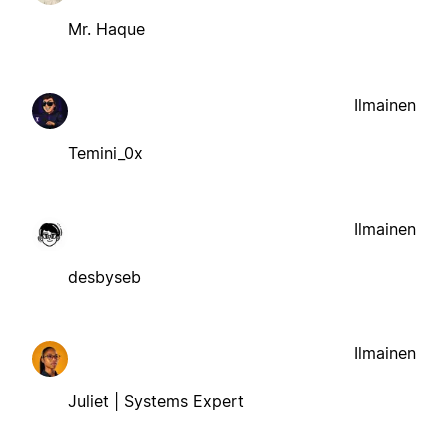
Mr. Haque
Ilmainen
Temini_0x
Ilmainen
desbyseb
Ilmainen
Juliet | Systems Expert