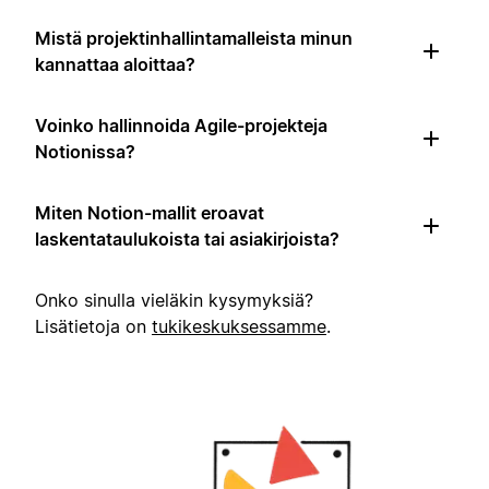
Mistä projektinhallintamalleista minun
kannattaa aloittaa?
Voinko hallinnoida Agile-projekteja
Notionissa?
Miten Notion-mallit eroavat
laskentataulukoista tai asiakirjoista?
Onko sinulla vieläkin kysymyksiä?
Lisätietoja on
tukikeskuksessamme
.