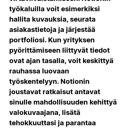
työkaluilla voit esimerkiksi
hallita kuvauksia, seurata
asiakastietoja ja järjestää
portfoliosi. Kun yrityksen
pyörittämiseen liittyvät tiedot
ovat ajan tasalla, voit keskittyä
rauhassa luovaan
työskentelyyn. Notionin
joustavat ratkaisut antavat
sinulle mahdollisuuden kehittyä
valokuvaajana, lisätä
tehokkuuttasi ja parantaa