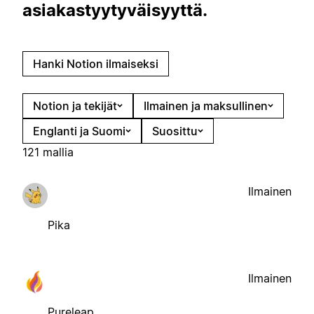
asiakastyytyväisyyttä.
Hanki Notion ilmaiseksi
Notion ja tekijät
Ilmainen ja maksullinen
Englanti ja Suomi
Suosittu
121 mallia
Ilmainen
Pika
Ilmainen
Pureleap