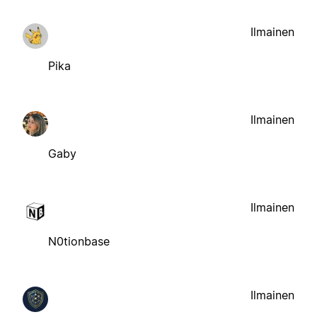
Ilmainen
Pika
Ilmainen
Gaby
Ilmainen
N0tionbase
Ilmainen