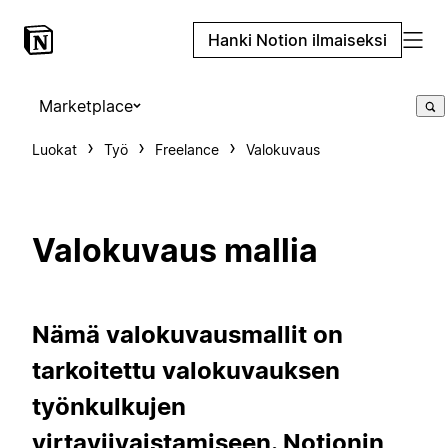
Hanki Notion ilmaiseksi
Marketplace
Luokat
Työ
Freelance
Valokuvaus
Valokuvaus mallia
Nämä valokuvausmallit on
tarkoitettu valokuvauksen
työnkulkujen
virtaviivaistamiseen. Notionin