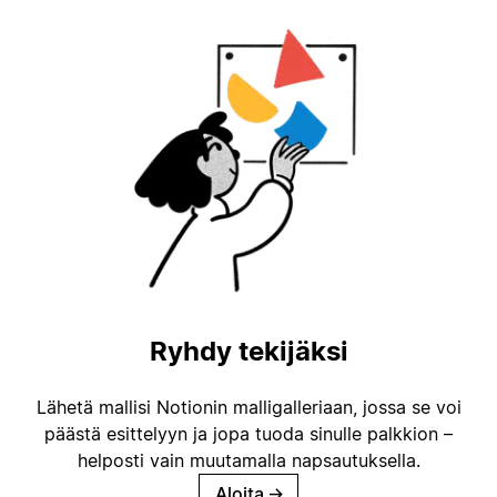
Ryhdy tekijäksi
Lähetä mallisi Notionin malligalleriaan, jossa se voi
päästä esittelyyn ja jopa tuoda sinulle palkkion –
helposti vain muutamalla napsautuksella.
Aloita
→