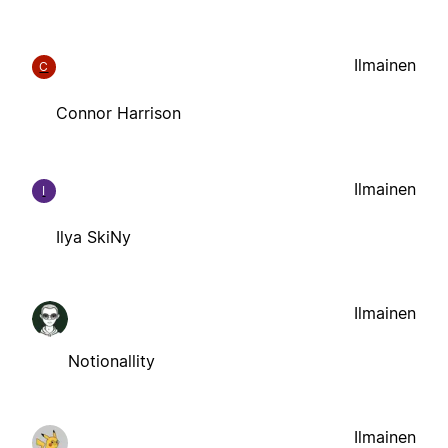
Ilmainen
C
Connor Harrison
Ilmainen
I
Ilya SkiNy
Ilmainen
Notionallity
Ilmainen