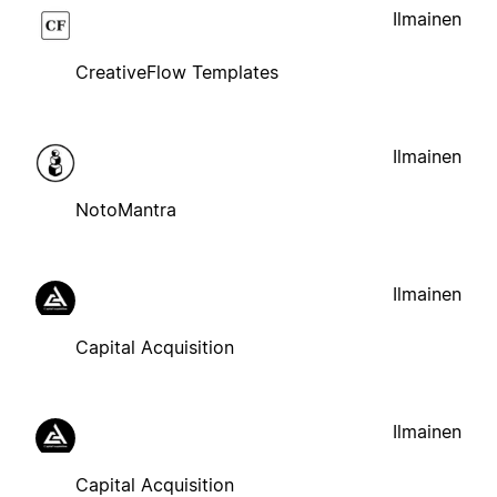
Ilmainen
CreativeFlow Templates
Ilmainen
NotoMantra
Ilmainen
Capital Acquisition
Ilmainen
Capital Acquisition