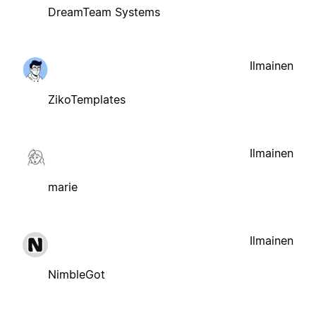
DreamTeam Systems
Ilmainen
ZikoTemplates
Ilmainen
marie
Ilmainen
NimbleGot