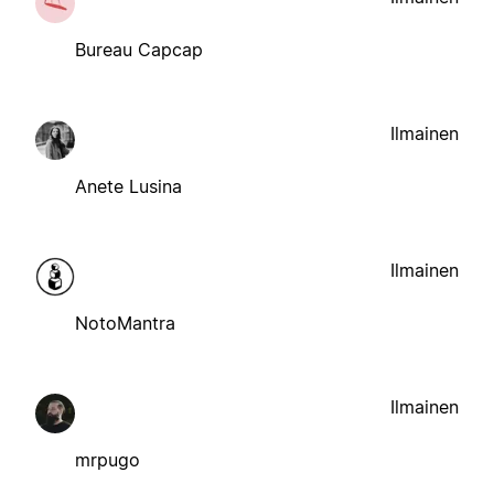
Bureau Capcap
Ilmainen
Anete Lusina
Ilmainen
NotoMantra
Ilmainen
mrpugo