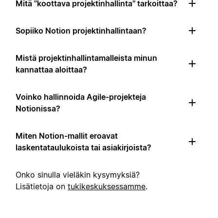
Mitä "koottava projektinhallinta" tarkoittaa?
Sopiiko Notion projektinhallintaan?
Mistä projektinhallintamalleista minun
kannattaa aloittaa?
Voinko hallinnoida Agile-projekteja
Notionissa?
Miten Notion-mallit eroavat
laskentataulukoista tai asiakirjoista?
Onko sinulla vieläkin kysymyksiä?
Lisätietoja on
tukikeskuksessamme
.