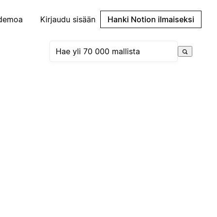
demoa
Kirjaudu sisään
Hanki Notion ilmaiseksi