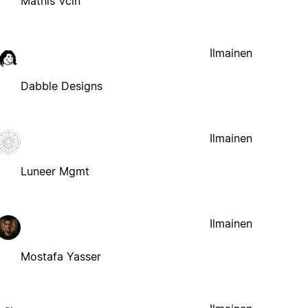
Mathis Vcln
Ilmainen
Dabble Designs
Ilmainen
Luneer Mgmt
Ilmainen
Mostafa Yasser