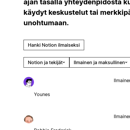
ajan tasalla yhteydenpidosta k
käydyt keskustelut tai merkkip
unohtumaan.
Hanki Notion ilmaiseksi
Notion ja tekijät
Ilmainen ja maksullinen
Ilmaine
Younes
Ilmaine