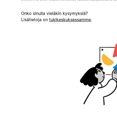
Onko sinulla vieläkin kysymyksiä?
Lisätietoja on
tukikeskuksessamme
.