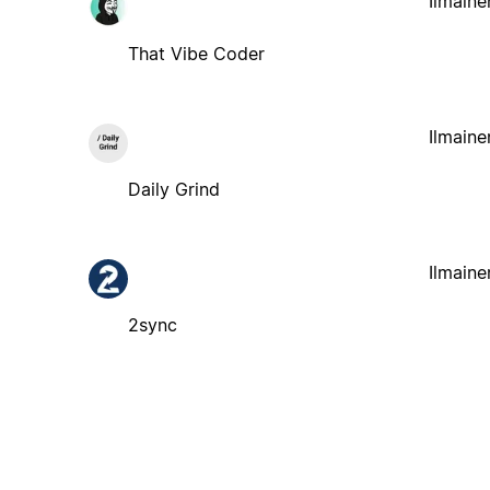
Ilmaine
That Vibe Coder
Ilmaine
Daily Grind
Ilmaine
2sync