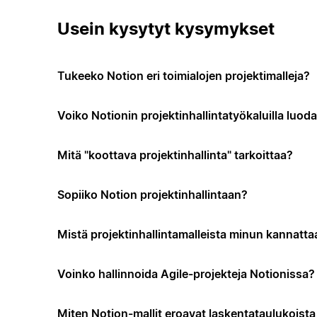
Usein kysytyt kysymykset
Tukeeko Notion eri toimialojen projektimalleja?
Voiko Notionin projektinhallintatyökaluilla luo
Mitä "koottava projektinhallinta" tarkoittaa?
Sopiiko Notion projektinhallintaan?
Mistä projektinhallintamalleista minun kannattaa
Voinko hallinnoida Agile-projekteja Notionissa?
Miten Notion-mallit eroavat laskentataulukoista t