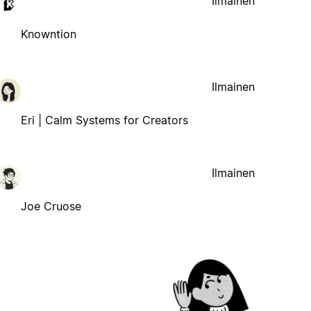
Ilmainen
Knowntion
Ilmainen
Eri | Calm Systems for Creators
Ilmainen
Joe Cruose