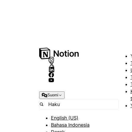
Suomi
English (US)
Bahasa Indonesia
Dansk