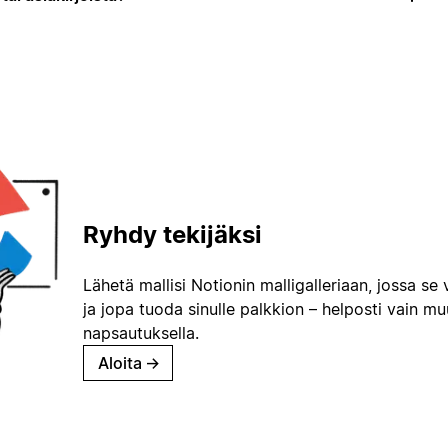
Ryhdy tekijäksi
Lähetä mallisi Notionin malligalleriaan, jossa se 
ja jopa tuoda sinulle palkkion – helposti vain m
napsautuksella.
Aloita
→