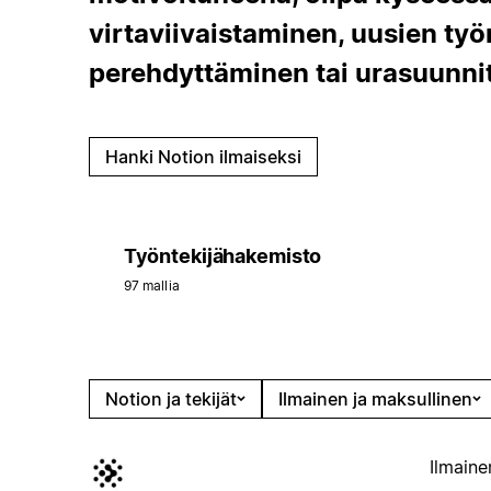
virtaviivaistaminen, uusien työ
perehdyttäminen tai urasuunnit
Hanki Notion ilmaiseksi
Työntekijähakemisto
97 mallia
Notion ja tekijät
Ilmainen ja maksullinen
Ilmaine