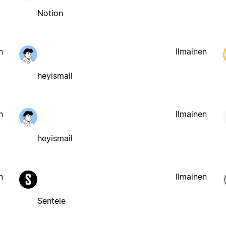
Notion
n
Ilmainen
heyismail
n
Ilmainen
heyismail
n
Ilmainen
Sentele