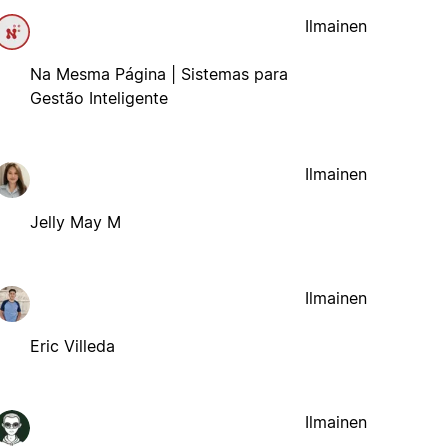
Ilmainen
Na Mesma Página | Sistemas para
Gestão Inteligente
Ilmainen
Jelly May M
Ilmainen
Eric Villeda
Ilmainen