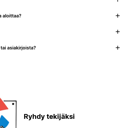
 aloittaa?
ai asiakirjoista?
Ryhdy tekijäksi