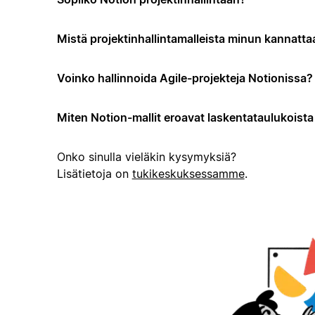
Mistä projektinhallintamalleista minun kannattaa
Voinko hallinnoida Agile-projekteja Notionissa?
Miten Notion-mallit eroavat laskentataulukoista t
Onko sinulla vieläkin kysymyksiä?
Lisätietoja on
tukikeskuksessamme
.