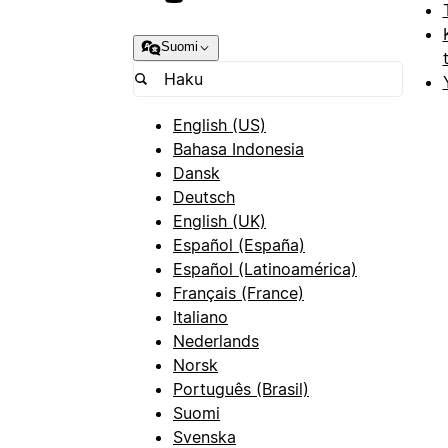
Suomi
English (US)
Bahasa Indonesia
Dansk
Deutsch
English (UK)
Español (España)
Español (Latinoamérica)
Français (France)
Italiano
Nederlands
Norsk
Português (Brasil)
Suomi
Svenska