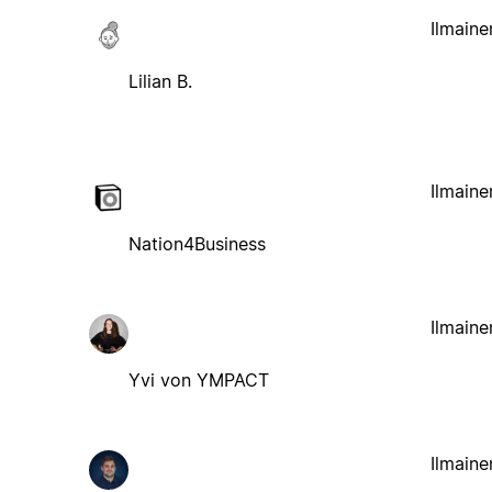
Ilmaine
Lilian B.
Ilmaine
Nation4Business
Ilmaine
Yvi von YMPACT
Ilmaine