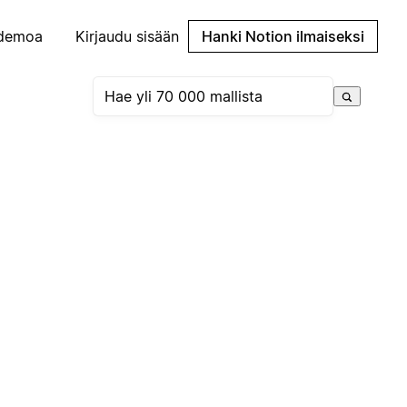
demoa
Kirjaudu sisään
Hanki Notion ilmaiseksi