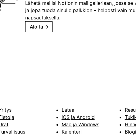
Lähetä mallisi Notionin malligalleriaan, jossa se 
ja jopa tuoda sinulle palkkion – helposti vain m
napsautuksella.
Aloita
→
Yritys
Lataa
Resu
Tietoja
iOS ja Android
Tuki
Urat
Mac ja Windows
Hinn
Turvallisuus
Kalenteri
Blog