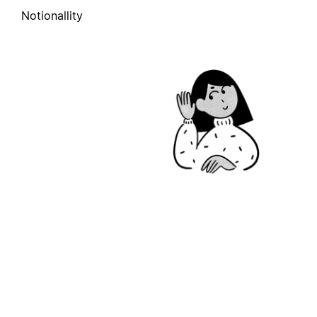
Notionallity