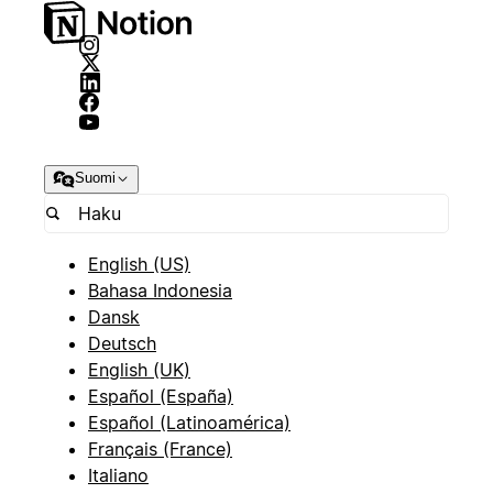
Suomi
English (US)
Bahasa Indonesia
Dansk
Deutsch
English (UK)
Español (España)
Español (Latinoamérica)
Français (France)
Italiano