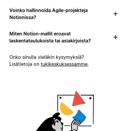
Voinko hallinnoida Agile-projekteja
Notionissa?
Miten Notion-mallit eroavat
laskentataulukoista tai asiakirjoista?
Onko sinulla vieläkin kysymyksiä?
Lisätietoja on
tukikeskuksessamme
.