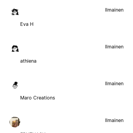
Ilmainen
Eva H
Ilmainen
athiena
Ilmainen
Maro Creations
Ilmainen