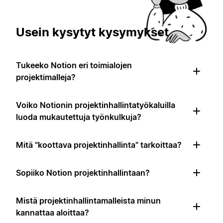
Usein kysytyt kysymykset
Tukeeko Notion eri toimialojen
projektimalleja?
Voiko Notionin projektinhallintatyökaluilla
luoda mukautettuja työnkulkuja?
Mitä "koottava projektinhallinta" tarkoittaa?
Sopiiko Notion projektinhallintaan?
Mistä projektinhallintamalleista minun
kannattaa aloittaa?