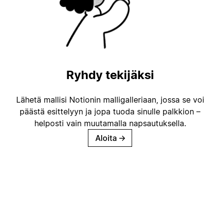
Ryhdy tekijäksi
Lähetä mallisi Notionin malligalleriaan, jossa se voi
päästä esittelyyn ja jopa tuoda sinulle palkkion –
helposti vain muutamalla napsautuksella.
Aloita
→