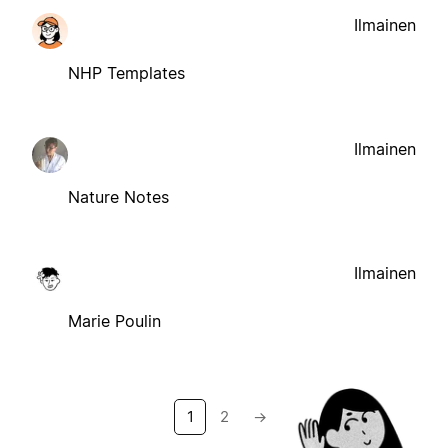
Ilmainen
NHP Templates
Ilmainen
Nature Notes
Ilmainen
Marie Poulin
1
2
→