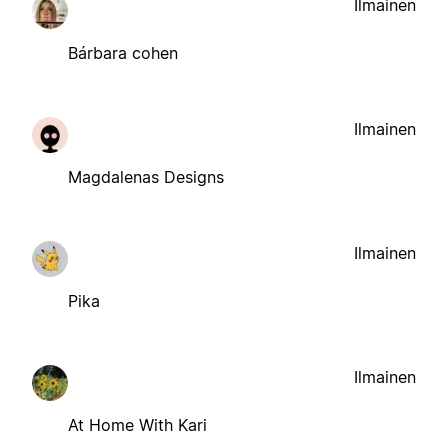
Ilmainen
Bárbara cohen
Ilmainen
Magdalenas Designs
Ilmainen
Pika
Ilmainen
At Home With Kari