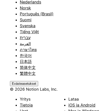
Nederlands
Norsk
Português (Brasil)
Suomi
Svenska
Tiếng Việt
עברית
العربية
ภาษาไทย
한국어
日本語
简体中文
繁體中文
Evästeasetukset
© 2026 Notion Labs, Inc.
Yritys
Lataa
Tietoja
iOS ja Android
Urat
Mac ja Windows