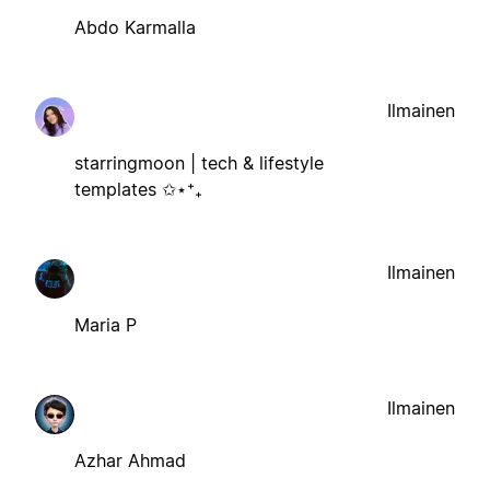
Abdo Karmalla
Ilmainen
starringmoon | tech & lifestyle
templates ✩⋆⁺₊
Ilmainen
Maria P
Ilmainen
Azhar Ahmad