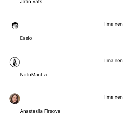
Jatin Vats
Ilmainen
Easlo
Ilmainen
NotoMantra
Ilmainen
Anastasiia Firsova