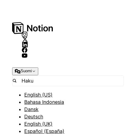
Suomi
English (US)
Bahasa Indonesia
Dansk
Deutsch
English (UK)
Español (España)