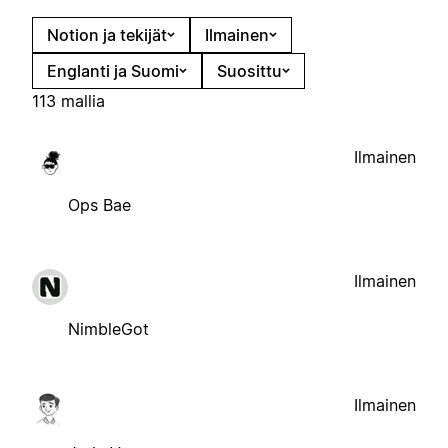
Notion ja tekijät
Ilmainen
Englanti ja Suomi
Suosittu
113 mallia
Ilmainen
Ops Bae
Ilmainen
NimbleGot
Ilmainen