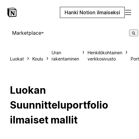
Hanki Notion ilmaiseksi
Marketplace
Uran
Henkilökohtainen
Luokat
Koulu
rakentaminen
verkkosivusto
Port
Luokan
Suunnitteluportfolio
ilmaiset mallit