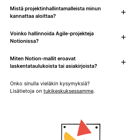
Mistä projektinhallintamalleista minun
kannattaa aloittaa?
Voinko hallinnoida Agile-projekteja
Notionissa?
Miten Notion-mallit eroavat
laskentataulukoista tai asiakirjoista?
Onko sinulla vieläkin kysymyksiä?
Lisätietoja on
tukikeskuksessamme
.