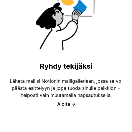
Ryhdy tekijäksi
Lähetä mallisi Notionin malligalleriaan, jossa se voi
päästä esittelyyn ja jopa tuoda sinulle palkkion –
helposti vain muutamalla napsautuksella.
Aloita
→