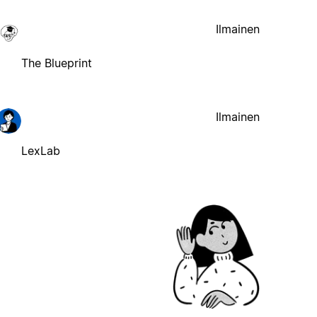
Ilmainen
The Blueprint
Ilmainen
LexLab