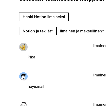
Hanki Notion ilmaiseksi
Notion ja tekijät
Ilmainen ja maksullinen
Ilmaine
Pika
Ilmaine
heyismail
Ilmaine