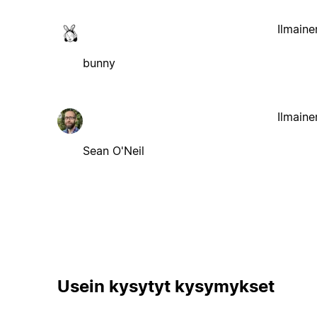
Ilmaine
bunny
Ilmaine
Sean O'Neil
Usein kysytyt kysymykset