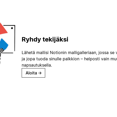
Ryhdy tekijäksi
Lähetä mallisi Notionin malligalleriaan, jossa se 
ja jopa tuoda sinulle palkkion – helposti vain m
napsautuksella.
Aloita
→