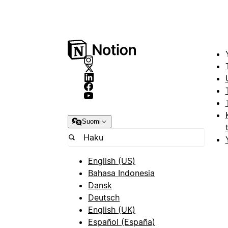
Suomi
English (US)
Bahasa Indonesia
Dansk
Deutsch
English (UK)
Español (España)