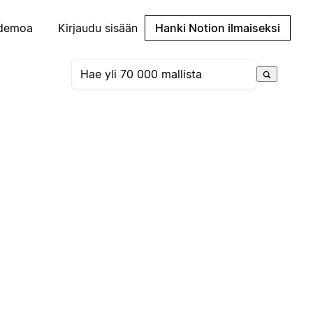
demoa
Kirjaudu sisään
Hanki Notion ilmaiseksi