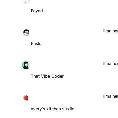
Fayed
Ilmaine
Easlo
Ilmaine
That Vibe Coder
Ilmaine
avery's kitchen studio