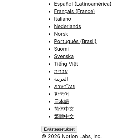
Español (Latinoamérica)
Français (France)
Italiano
Nederlands
Norsk
Português (Brasil)
Suomi
Svenska
Tiếng Việt
עברית
العربية
ภาษาไทย
한국어
日本語
简体中文
繁體中文
Evästeasetukset
© 2026 Notion Labs, Inc.