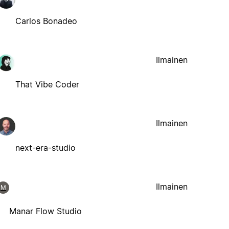
Carlos Bonadeo
Ilmainen
That Vibe Coder
Ilmainen
next-era-studio
Ilmainen
M
Manar Flow Studio