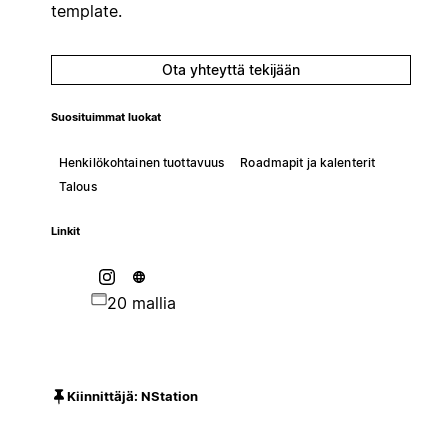
template.
Ota yhteyttä tekijään
Suosituimmat luokat
Henkilökohtainen tuottavuus
Roadmapit ja kalenterit
Talous
Linkit
20 mallia
Kiinnittäjä: NStation