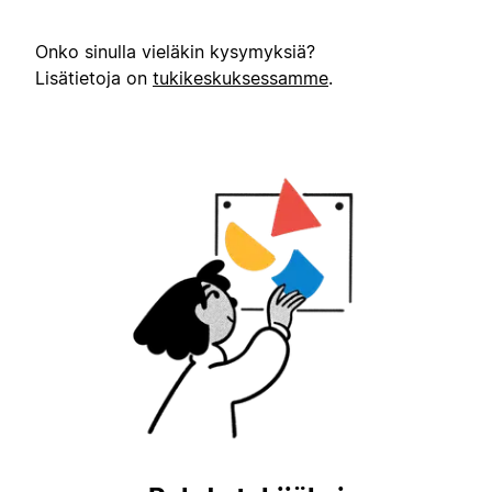
Onko sinulla vieläkin kysymyksiä?
Lisätietoja on
tukikeskuksessamme
.