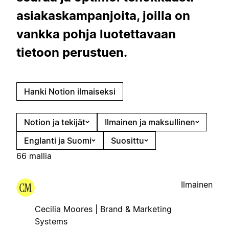
asiakaskampanjoita, joilla on
vankka pohja luotettavaan
tietoon perustuen.
Hanki Notion ilmaiseksi
Notion ja tekijät
Ilmainen ja maksullinen
Englanti ja Suomi
Suosittu
66 mallia
Ilmainen
Cecilia Moores | Brand & Marketing
Systems