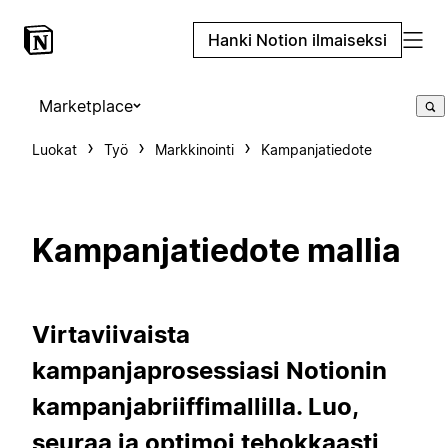
Hanki Notion ilmaiseksi
Marketplace
Luokat
Työ
Markkinointi
Kampanjatiedote
Kampanjatiedote mallia
Virtaviivaista
kampanjaprosessiasi Notionin
kampanjabriiffimallilla. Luo,
seuraa ja optimoi tehokkaasti