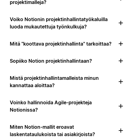
projektimalleja?
Voiko Notionin projektinhallintatyökaluilla
luoda mukautettuja työnkulkuja?
Mitä "koottava projektinhallinta" tarkoittaa?
Sopiiko Notion projektinhallintaan?
Mistä projektinhallintamalleista minun
kannattaa aloittaa?
Voinko hallinnoida Agile-projekteja
Notionissa?
Miten Notion-mallit eroavat
laskentataulukoista tai asiakirjoista?