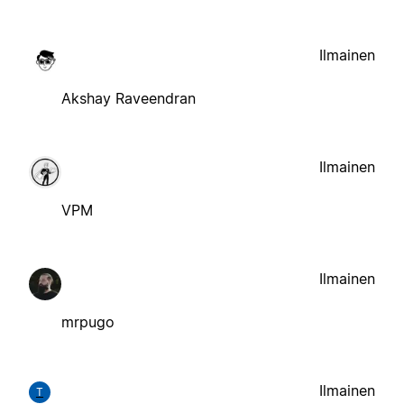
Ilmainen
Akshay Raveendran
Ilmainen
VPM
Ilmainen
mrpugo
Ilmainen
T