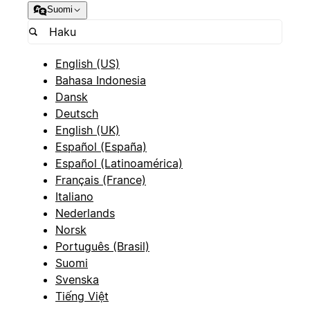
Suomi
English (US)
Bahasa Indonesia
Dansk
Deutsch
English (UK)
Español (España)
Español (Latinoamérica)
Français (France)
Italiano
Nederlands
Norsk
Português (Brasil)
Suomi
Svenska
Tiếng Việt