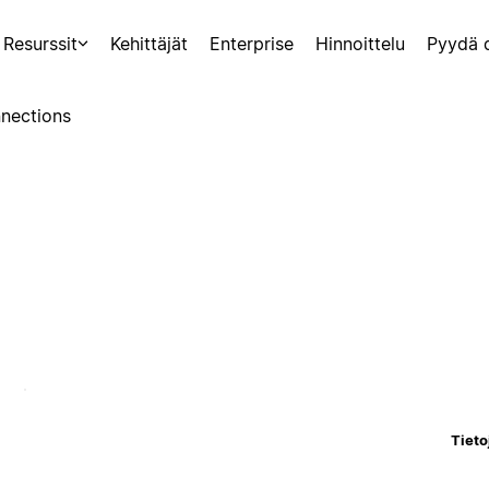
Resurssit
Kehittäjät
Enterprise
Hinnoittelu
Pyydä 
nections
Tieto