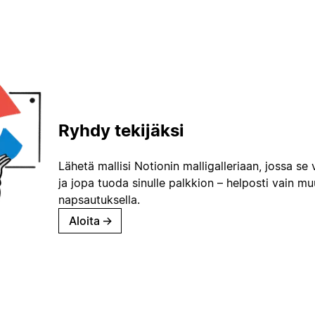
Ryhdy tekijäksi
Lähetä mallisi Notionin malligalleriaan, jossa se 
ja jopa tuoda sinulle palkkion – helposti vain m
napsautuksella.
Aloita
→