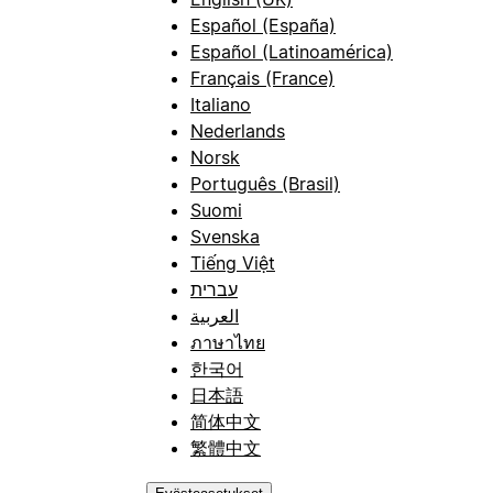
Español (España)
Español (Latinoamérica)
Français (France)
Italiano
Nederlands
Norsk
Português (Brasil)
Suomi
Svenska
Tiếng Việt
עברית
العربية
ภาษาไทย
한국어
日本語
简体中文
繁體中文