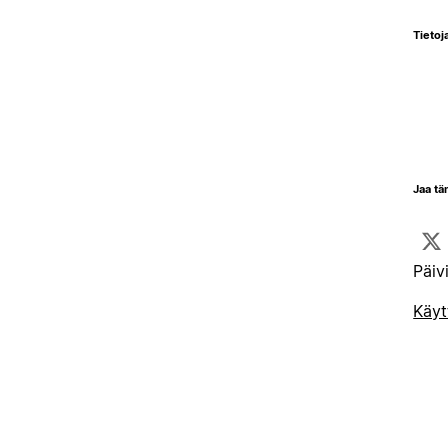
Tietoja
Jaa tä
Päiv
Käyt