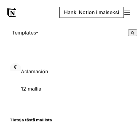
Hanki Notion ilmaiseksi
Templates
Aclamación
12 mallia
Tietoja tästä mallista