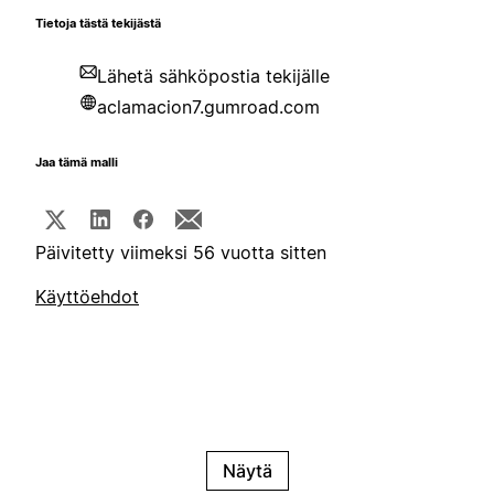
Tietoja tästä tekijästä
Lähetä sähköpostia tekijälle
aclamacion7.gumroad.com
Jaa tämä malli
Päivitetty viimeksi 56 vuotta sitten
Käyttöehdot
Näytä