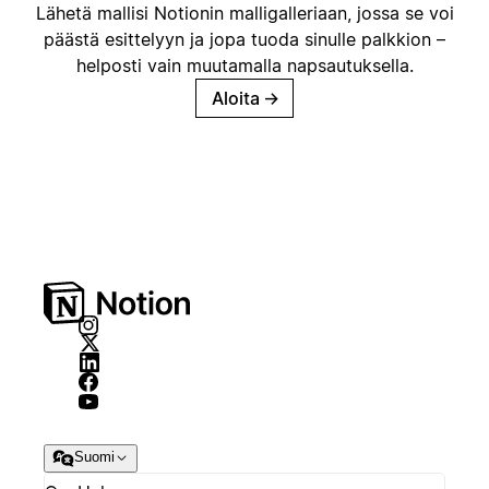
Lähetä mallisi Notionin malligalleriaan, jossa se voi
päästä esittelyyn ja jopa tuoda sinulle palkkion –
helposti vain muutamalla napsautuksella.
Aloita
→
Suomi