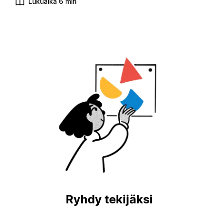
Lukuaika 6 min
Ryhdy tekijäksi