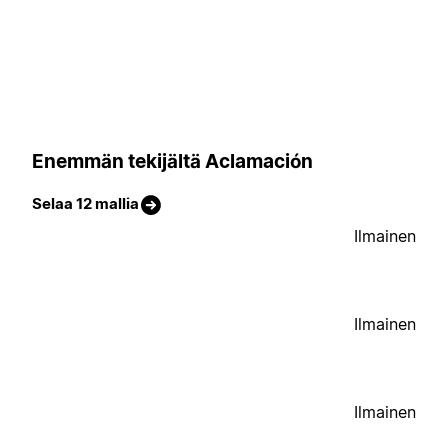
Enemmän tekijältä Aclamación
Selaa 12 mallia
Ilmainen
Ilmainen
Ilmainen