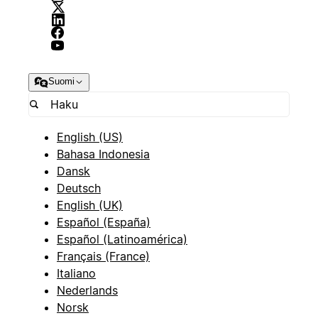
Suomi
English (US)
Bahasa Indonesia
Dansk
Deutsch
English (UK)
Español (España)
Español (Latinoamérica)
Français (France)
Italiano
Nederlands
Norsk