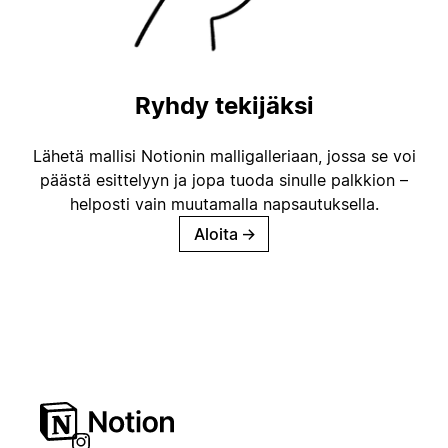
Ryhdy tekijäksi
Lähetä mallisi Notionin malligalleriaan, jossa se voi
päästä esittelyyn ja jopa tuoda sinulle palkkion –
helposti vain muutamalla napsautuksella.
Aloita
→