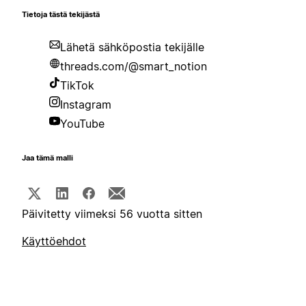
Tietoja tästä tekijästä
Lähetä sähköpostia tekijälle
threads.com/@smart_notion
TikTok
Instagram
YouTube
Jaa tämä malli
Päivitetty viimeksi 56 vuotta sitten
Käyttöehdot