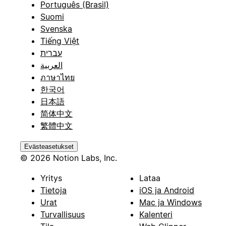
Português (Brasil)
Suomi
Svenska
Tiếng Việt
עברית
العربية
ภาษาไทย
한국어
日本語
简体中文
繁體中文
Evästeasetukset
© 2026 Notion Labs, Inc.
Yritys
Lataa
Tietoja
iOS ja Android
Urat
Mac ja Windows
Turvallisuus
Kalenteri