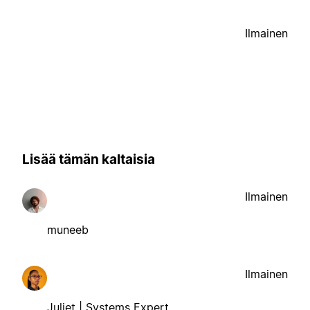
Ilmainen
Lisää tämän kaltaisia
Ilmainen
muneeb
Ilmainen
Juliet | Systems Expert