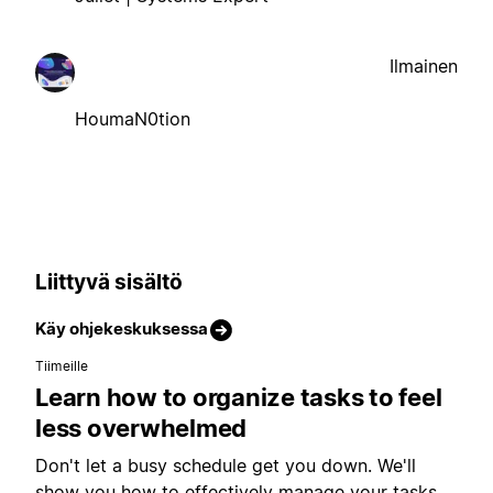
Ilmainen
HoumaN0tion
Liittyvä sisältö
Käy ohjekeskuksessa
Tiimeille
Learn how to organize tasks to feel
less overwhelmed
Don't let a busy schedule get you down. We'll
show you how to effectively manage your tasks