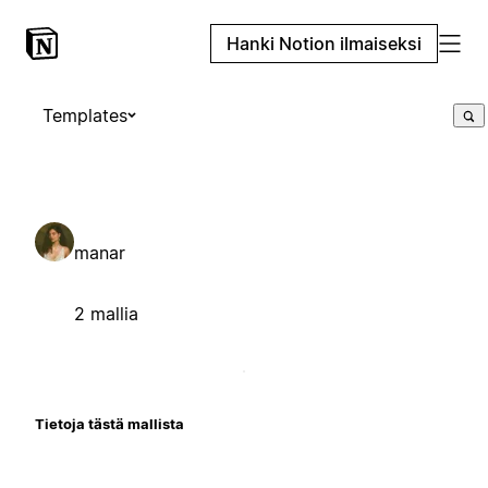
Hanki Notion ilmaiseksi
Templates
manar
2 mallia
Tietoja tästä mallista