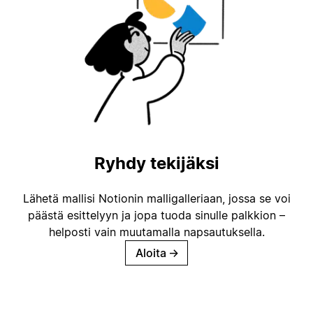
Ryhdy tekijäksi
Lähetä mallisi Notionin malligalleriaan, jossa se voi
päästä esittelyyn ja jopa tuoda sinulle palkkion –
helposti vain muutamalla napsautuksella.
Aloita
→