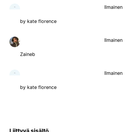
Ilmainen
by kate florence
Ilmainen
Zaineb
Ilmainen
by kate florence
Liittyvä sisältö