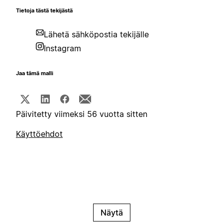
Tietoja tästä tekijästä
Lähetä sähköpostia tekijälle
Instagram
Jaa tämä malli
Päivitetty viimeksi 56 vuotta sitten
Käyttöehdot
Näytä