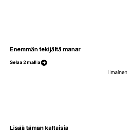
Enemmän tekijältä manar
Selaa 2 mallia
Ilmainen
Lisää tämän kaltaisia