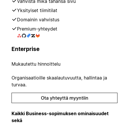
Vahvista mikä tahansa sivu
Yksityiset tiimitilat
Domainin vahvistus
Premium-yhteydet
Enterprise
Mukautettu hinnoittelu
Organisaatioille skaalautuvuutta, hallintaa ja
turvaa.
Ota yhteyttä myyntiin
Kaikki Business-sopimuksen ominaisuudet
sekä