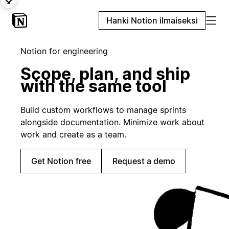
Hanki Notion ilmaiseksi
Notion for engineering
Scope, plan, and ship
with the same tool
Build custom workflows to manage sprints
alongside documentation. Minimize work about
work and create as a team.
Get Notion free
Request a demo