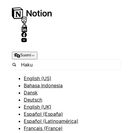
Suomi
English (US)
Bahasa Indonesia
Dansk
Deutsch
English (UK)
Español (España)
Español (Latinoamérica)
Français (France)