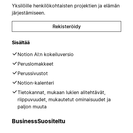
Yksilöille henkilökohtaisten projektien ja elämän
järjestämiseen.
Rekisteröidy
Sisältää
Notion AI:n kokeiluversio
Peruslomakkeet
Perussivustot
Notion-kalenteri
Tietokannat, mukaan lukien alitehtävät,
riippuvuudet, mukautetut ominaisuudet ja
paljon muuta
Business
Suositeltu