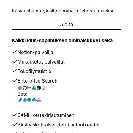
Kasvaville yrityksille tiimityön tehostamiseksi.
Aloita
Kaikki Plus-sopimuksen ominaisuudet sekä
Notion-palvelija
Mukautetut palvelijat
Tekoälymuistio
Enterprise Search
Beta
SAML-kertakirjautuminen
Yksityiskohtaiset tietokantaoikeudet