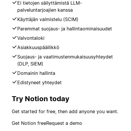
Ei tietojen säilyttämistä LLM-
palveluntarjoajien kanssa
Käyttäjän valmistelu (SCIM)
Paremmat suojaus- ja hallintaominaisuudet
Valvontaloki
Asiakkuuspäällikkö
Suojaus- ja vaatimustenmukaisuusyhteydet
(DLP, SIEM)
Domainin hallinta
Edistyneet yhteydet
Try Notion today
Get started for free, then add anyone you want.
Get Notion free
Request a demo