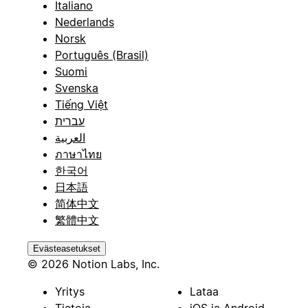
Italiano
Nederlands
Norsk
Português (Brasil)
Suomi
Svenska
Tiếng Việt
עברית
العربية
ภาษาไทย
한국어
日本語
简体中文
繁體中文
Evästeasetukset
© 2026 Notion Labs, Inc.
Yritys
Lataa
Tietoja
iOS ja Android