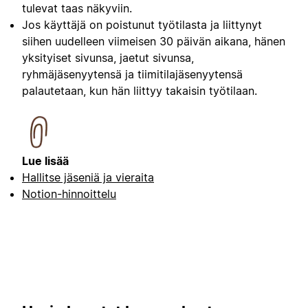
tulevat taas näkyviin.
Jos käyttäjä on poistunut työtilasta ja liittynyt
siihen uudelleen viimeisen 30 päivän aikana, hänen
yksityiset sivunsa, jaetut sivunsa,
ryhmäjäsenyytensä ja tiimitilajäsenyytensä
palautetaan, kun hän liittyy takaisin työtilaan.
Lue lisää
Hallitse jäseniä ja vieraita
Notion-hinnoittelu