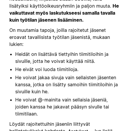
lisätyiksi käyttöoikeusryhmiin ja paljon muuta.
He
vaikuttavat myös laskutukseesi samalla tavalla
kuin työtilan jäsenen lisääminen.
On muutamia tapoja, joilla rajoitetut jäsenet
eroavat tavallisista työtilan jäsenistä, mukaan
lukien:
Heidät on lisättävä tiettyihin tiimitiloihin ja
sivuille, jotta he voivat käyttää niitä.
He eivät voi luoda tiimitiloja.
He voivat jakaa sivuja vain sellaisten jäsenten
kanssa, jotka on lisätty samoihin tiimitiloihin ja
sivuille kuin he.
He voivat @-mainita vain sellaisia jäseniä,
joiden kanssa he jakavat pääsyn sivulle tai
tiimitilaan.
Löydät rajoitettuihin jäseniin liittyvät
hallintatyökalut kohdasta
– lue lisää