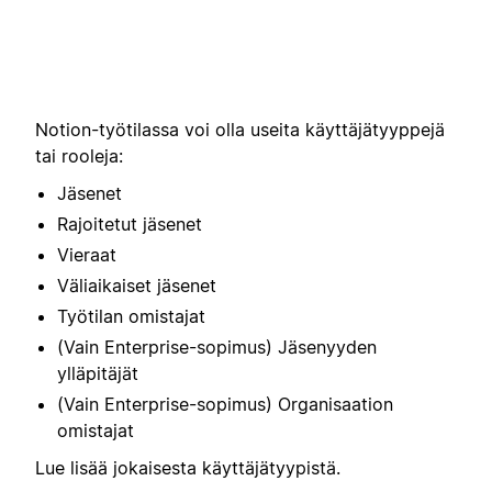
Notion-työtilassa voi olla useita käyttäjätyyppejä
tai rooleja:
Jäsenet
Rajoitetut jäsenet
Vieraat
Väliaikaiset jäsenet
Työtilan omistajat
(Vain Enterprise-sopimus) Jäsenyyden
ylläpitäjät
(Vain Enterprise-sopimus) Organisaation
omistajat
Lue lisää jokaisesta käyttäjätyypistä.