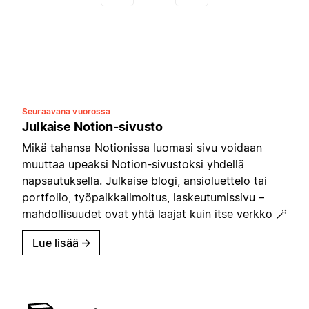
Seuraavana vuorossa
Julkaise Notion-sivusto
Mikä tahansa Notionissa luomasi sivu voidaan
muuttaa upeaksi Notion-sivustoksi yhdellä
napsautuksella. Julkaise blogi, ansioluettelo tai
portfolio, työpaikkailmoitus, laskeutumissivu –
mahdollisuudet ovat yhtä laajat kuin itse verkko 🪄
Lue lisää
→