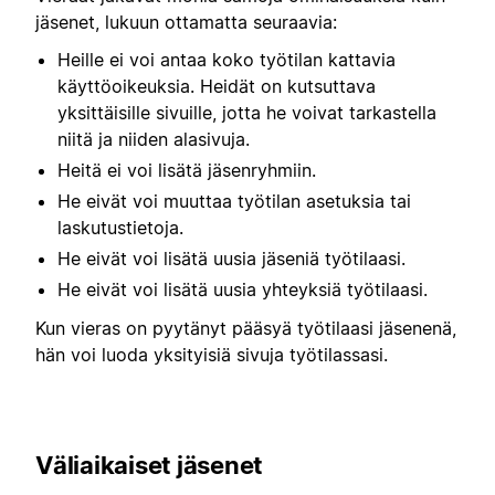
jäsenet, lukuun ottamatta seuraavia:
Heille ei voi antaa koko työtilan kattavia
käyttöoikeuksia. Heidät on kutsuttava
yksittäisille sivuille, jotta he voivat tarkastella
niitä ja niiden alasivuja.
Heitä ei voi lisätä jäsenryhmiin.
He eivät voi muuttaa työtilan asetuksia tai
laskutustietoja.
He eivät voi lisätä uusia jäseniä työtilaasi.
He eivät voi lisätä uusia yhteyksiä työtilaasi.
Kun vieras on pyytänyt pääsyä työtilaasi jäsenenä,
hän voi luoda yksityisiä sivuja työtilassasi.
Väliaikaiset jäsenet