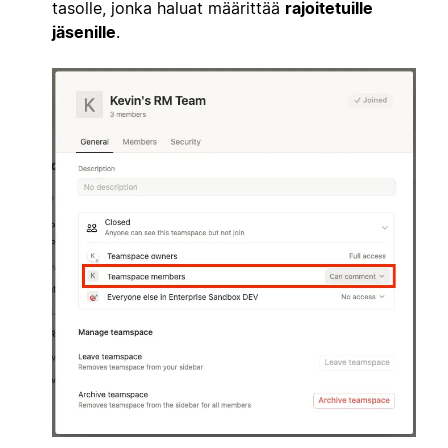
tasolle, jonka haluat määrittää
rajoitetuille
jäsenille
.