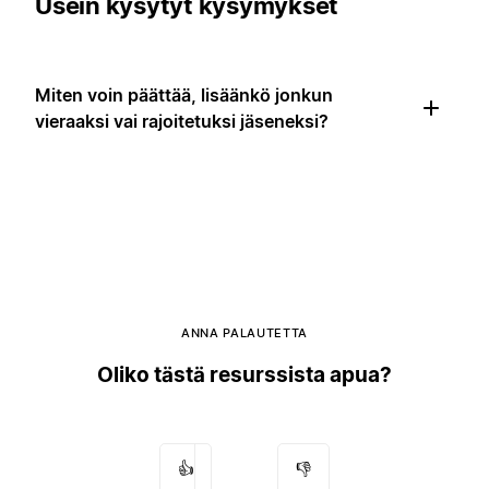
Usein kysytyt kysymykset
Miten voin päättää, lisäänkö jonkun
vieraaksi vai rajoitetuksi jäseneksi?
ANNA PALAUTETTA
Oliko tästä resurssista apua?
👍
👎