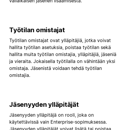
väliaikaisen jäsenen lisäämisestä.
Työtilan omistajat
Työtilan omistajat ovat ylläpitäjiä, jotka voivat
hallita työtilan asetuksia, poistaa työtilan sekä
hallita muita työtilan omistajia, ylläpitäjiä, jäseniä
ja vieraita. Jokaisella työtilalla on vähintään yksi
omistaja. Jäsenistä voidaan tehdä työtilan
omistajia.
Jäsenyyden ylläpitäjät
Jäsenyyden ylläpitäjä on rooli, joka on
käytettävissä vain Enterprise-sopimuksessa.
Jäsenyyden ylläpitäjät voivat lisätä tai poistaa