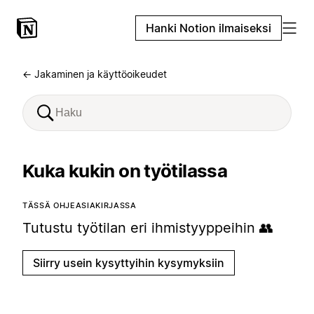
Hanki Notion ilmaiseksi
← Jakaminen ja käyttöoikeudet
Kuka kukin on työtilassa
TÄSSÄ OHJEASIAKIRJASSA
Tutustu työtilan eri ihmistyyppeihin 👥
Siirry usein kysyttyihin kysymyksiin