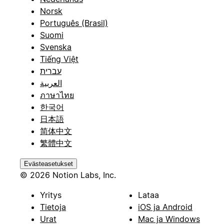
Norsk
Português (Brasil)
Suomi
Svenska
Tiếng Việt
עברית
العربية
ภาษาไทย
한국어
日本語
简体中文
繁體中文
Evästeasetukset
© 2026 Notion Labs, Inc.
Yritys
Lataa
Tietoja
iOS ja Android
Urat
Mac ja Windows