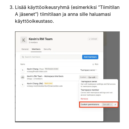
Lisää käyttöoikeusryhmä (esimerkiksi ”Tiimitilan
A jäsenet”) tiimitilaan ja anna sille haluamasi
käyttöoikeustaso.