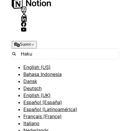
Suomi
English (US)
Bahasa Indonesia
Dansk
Deutsch
English (UK)
Español (España)
Español (Latinoamérica)
Français (France)
Italiano
Nederlands