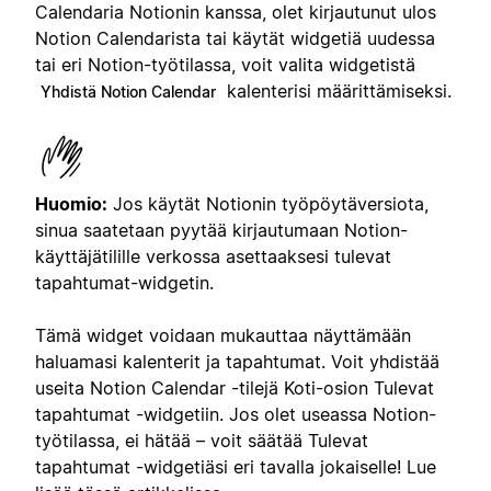
Calendaria Notionin kanssa, olet kirjautunut ulos
Notion Calendarista tai käytät widgetiä uudessa
tai eri Notion-työtilassa, voit valita widgetistä
kalenterisi määrittämiseksi.
Yhdistä Notion Calendar
Huomio:
Jos käytät Notionin työpöytäversiota,
sinua saatetaan pyytää kirjautumaan Notion-
käyttäjätilille verkossa asettaaksesi tulevat
tapahtumat-widgetin.
Tämä widget voidaan mukauttaa näyttämään
haluamasi kalenterit ja tapahtumat. Voit yhdistää
useita Notion Calendar -tilejä Koti-osion Tulevat
tapahtumat -widgetiin. Jos olet useassa Notion-
työtilassa, ei hätää – voit säätää Tulevat
tapahtumat -widgetiäsi eri tavalla jokaiselle! Lue