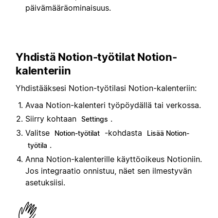
päivämääräominaisuus.
Yhdistä Notion-työtilat Notion-
kalenteriin
Yhdistääksesi Notion-työtilasi Notion-kalenteriin:
Avaa Notion-kalenteri työpöydällä tai verkossa.
Siirry kohtaan
.
Settings
Valitse
-kohdasta
Notion-työtilat
Lisää Notion-
.
työtila
Anna Notion-kalenterille käyttöoikeus Notioniin.
Jos integraatio onnistuu, näet sen ilmestyvän
asetuksiisi.