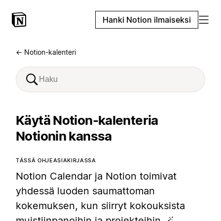
Hanki Notion ilmaiseksi
← Notion-kalenteri
Käytä Notion-kalenteria
Notionin kanssa
TÄSSÄ OHJEASIAKIRJASSA
Notion Calendar ja Notion toimivat
yhdessä luoden saumattoman
kokemuksen, kun siirryt kokouksista
muistiinpanoihin ja projekteihin 🪄