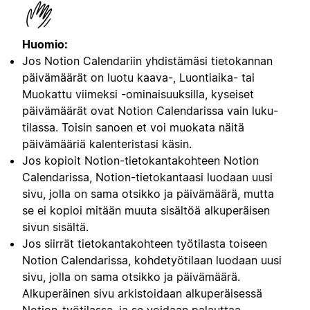
Huomio:
Jos Notion Calendariin yhdistämäsi tietokannan
päivämäärät on luotu kaava-, Luontiaika- tai
Muokattu viimeksi -ominaisuuksilla, kyseiset
päivämäärät ovat Notion Calendarissa vain luku-
tilassa. Toisin sanoen et voi muokata näitä
päivämääriä kalenteristasi käsin.
Jos kopioit Notion-tietokantakohteen Notion
Calendarissa, Notion-tietokantaasi luodaan uusi
sivu, jolla on sama otsikko ja päivämäärä, mutta
se ei kopioi mitään muuta sisältöä alkuperäisen
sivun sisältä.
Jos siirrät tietokantakohteen työtilasta toiseen
Notion Calendarissa, kohdetyötilaan luodaan uusi
sivu, jolla on sama otsikko ja päivämäärä.
Alkuperäinen sivu arkistoidaan alkuperäisessä