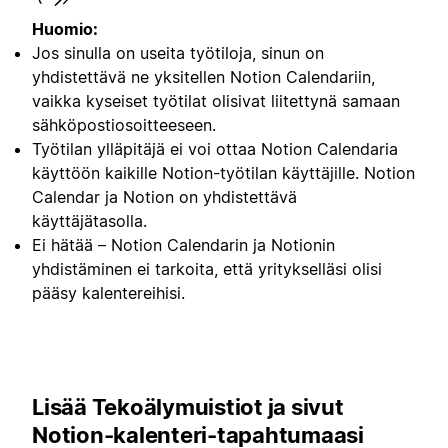
Huomio:
Jos sinulla on useita työtiloja, sinun on
yhdistettävä ne yksitellen Notion Calendariin,
vaikka kyseiset työtilat olisivat liitettynä samaan
sähköpostiosoitteeseen.
Työtilan ylläpitäjä ei voi ottaa Notion Calendaria
käyttöön kaikille Notion-työtilan käyttäjille. Notion
Calendar ja Notion on yhdistettävä
käyttäjätasolla.
Ei hätää – Notion Calendarin ja Notionin
yhdistäminen ei tarkoita, että yritykselläsi olisi
pääsy kalentereihisi.
Lisää Tekoälymuistiot ja sivut
Notion-kalenteri-tapahtumaasi