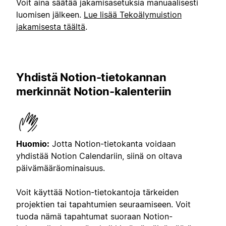
Voit aina säätää jakamisasetuksia manuaalisesti
luomisen jälkeen.
Lue lisää Tekoälymuistion
jakamisesta täältä
.
Yhdistä Notion-tietokannan
merkinnät Notion-kalenteriin
Huomio:
Jotta Notion-tietokanta voidaan
yhdistää Notion Calendariin, siinä on oltava
päivämääräominaisuus.
Voit käyttää Notion-tietokantoja tärkeiden
projektien tai tapahtumien seuraamiseen. Voit
tuoda nämä tapahtumat suoraan Notion-