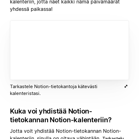
kalenteriin, jotta näet kaikki nämä päivämäärät
yhdessä paikassa!
Tarkastele Notion-tietokantoja kätevästi
kalenteristasi.
Kuka voi yhdistää Notion-
tietokannan Notion-kalenteriin?
Jotta voit yhdistää Notion-tietokannan Notion-
kalenteriin, sinulla on oltava vähintään
Tarkastelu