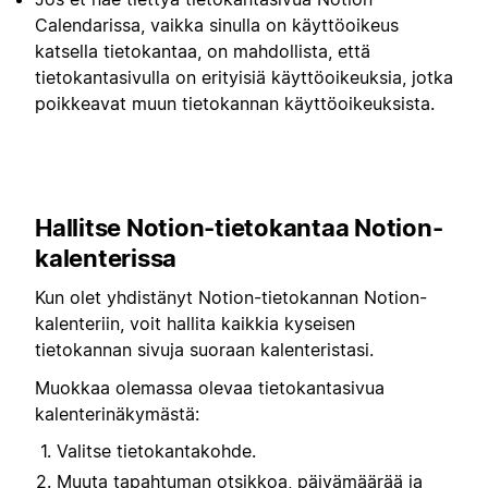
Calendarissa, vaikka sinulla on käyttöoikeus
katsella tietokantaa, on mahdollista, että
tietokantasivulla on erityisiä käyttöoikeuksia, jotka
poikkeavat muun tietokannan käyttöoikeuksista.
Hallitse Notion-tietokantaa Notion-
kalenterissa
Kun olet yhdistänyt Notion-tietokannan Notion-
kalenteriin, voit hallita kaikkia kyseisen
tietokannan sivuja suoraan kalenteristasi.
Muokkaa olemassa olevaa tietokantasivua
kalenterinäkymästä:
Valitse tietokantakohde.
Muuta tapahtuman otsikkoa, päivämäärää ja