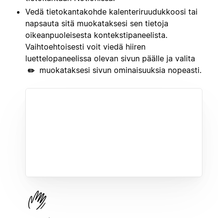
Vedä tietokantakohde kalenteriruudukkoosi tai
napsauta sitä muokataksesi sen tietoja
oikeanpuoleisesta kontekstipaneelista.
Vaihtoehtoisesti voit viedä hiiren
luettelopaneelissa olevan sivun päälle ja valita
muokataksesi sivun ominaisuuksia nopeasti.
✏️