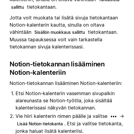
tietokantaan.
sallittu
Jotta voit muokata tai lisätä sivuja tietokantaan
Notion-kalenterin kautta, sinulla on oltava
vähintään
tietokantaan.
Sisällön muokkaus sallittu
Muussa tapauksessa voit vain tarkastella
tietokannan sivuja kalenterissasi.
Notion-tietokannan lisääminen
Notion-kalenteriin
Notion-tietokannan lisääminen Notion-kalenteriin:
Etsi Notion-kalenterin vasemman sivupalkin
alareunasta se Notion-työtila, joka sisältää
kalenterissasi näkyvän tietokannan.
Vie hiiri kalenterin nimen päälle ja valitse
→
•••
. Etsi ja valitse tietokanta,
Lisää Notion-tietokanta
jonka haluat lisätä kalenteriisi.