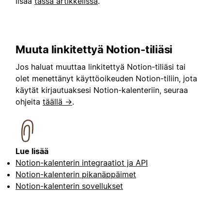
lisää
tässä artikkelissa
.
Muuta linkitettyä Notion-tiliäsi
Jos haluat muuttaa linkitettyä Notion-tiliäsi tai
olet menettänyt käyttöoikeuden Notion-tiliin, jota
käytät kirjautuaksesi Notion-kalenteriin, seuraa
ohjeita
täällä →
.
Lue lisää
Notion-kalenterin integraatiot ja API
Notion-kalenterin pikanäppäimet
Notion-kalenterin sovellukset