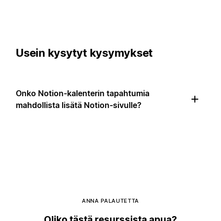
Usein kysytyt kysymykset
Onko Notion-kalenterin tapahtumia
mahdollista lisätä Notion-sivulle?
ANNA PALAUTETTA
Oliko tästä resurssista apua?