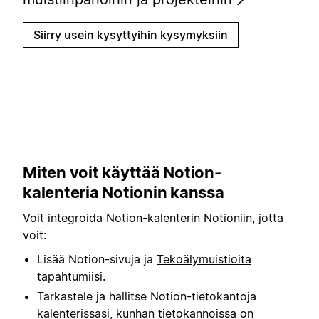
Siirry usein kysyttyihin kysymyksiin
Miten voit käyttää Notion-
kalenteria Notionin kanssa
Voit integroida Notion-kalenterin Notioniin, jotta
voit:
Lisää Notion-sivuja ja
Tekoälymuistioita
tapahtumiisi.
Tarkastele ja hallitse Notion-tietokantoja
kalenterissasi, kunhan tietokannoissa on