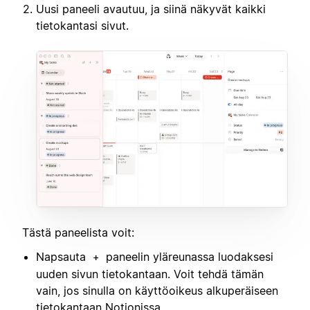
Uusi paneeli avautuu, ja siinä näkyvät kaikki
tietokantasi sivut.
Tästä paneelista voit:
Napsauta
paneelin yläreunassa luodaksesi
+
uuden sivun tietokantaan. Voit tehdä tämän
vain, jos sinulla on käyttöoikeus alkuperäiseen
tietokantaan Notionissa.