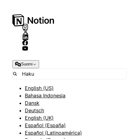
Suomi
English (US)
Bahasa Indonesia
Dansk
Deutsch
English (UK)
Español (España)
Español (Latinoamérica)