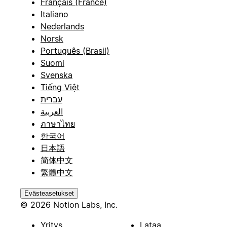
Français (France)
Italiano
Nederlands
Norsk
Português (Brasil)
Suomi
Svenska
Tiếng Việt
עברית
العربية
ภาษาไทย
한국어
日本語
简体中文
繁體中文
Evästeasetukset
© 2026 Notion Labs, Inc.
Yritys
Lataa