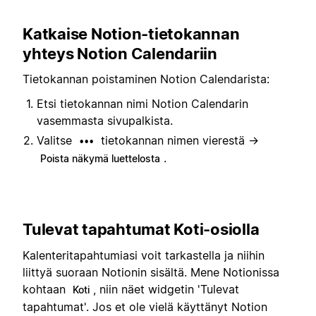
Katkaise Notion-tietokannan
yhteys Notion Calendariin
Tietokannan poistaminen Notion Calendarista:
Etsi tietokannan nimi Notion Calendarin
vasemmasta sivupalkista.
Valitse
tietokannan nimen vierestä →
•••
.
Poista näkymä luettelosta
Tulevat tapahtumat Koti-osiolla
Kalenteritapahtumiasi voit tarkastella ja niihin
liittyä suoraan Notionin sisältä. Mene Notionissa
kohtaan
, niin näet widgetin 'Tulevat
Koti
tapahtumat'. Jos et ole vielä käyttänyt Notion